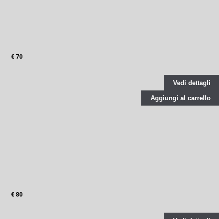
€ 70
Vedi dettagli
Aggiungi al carrello
€ 80