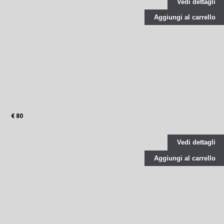
Vedi dettagli
Aggiungi al carrello
€ 80
Vedi dettagli
Aggiungi al carrello