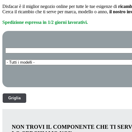
Disfacar è il miglior negozio online per tutte le tue esigenze di
ricamb
Cerca il ricambio che ti serve per marca, modello o anno,
il nostro i
Spedizione espressa in 1/2 giorni lavorativi.
Griglia
NON TROVI IL COMPONENTE CHE TI SER