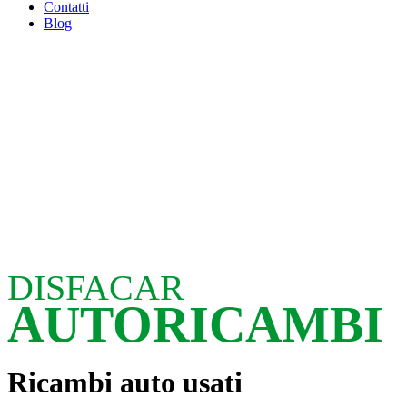
Contatti
Blog
DISFACAR
AUTORICAMBI
Ricambi auto usati