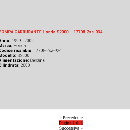
POMPA CARBURANTE Honda S2000 – 17708-2sa-934
Anno:
1999 - 2009
Marca:
Honda
Codice ricambio:
17708-2sa-934
Modello:
S2000
Alimentazione:
Benzina
Cilindrata:
2000
«
Precedente
Pagina 1 di 1
Successiva
»