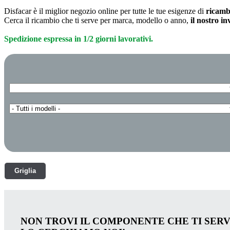
Disfacar è il miglior negozio online per tutte le tue esigenze di
ricamb
Cerca il ricambio che ti serve per marca, modello o anno,
il nostro i
Spedizione espressa in 1/2 giorni lavorativi.
Griglia
NON TROVI IL COMPONENTE CHE TI SER