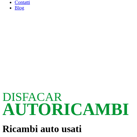
Contatti
Blog
DISFACAR
AUTORICAMBI
Ricambi auto usati