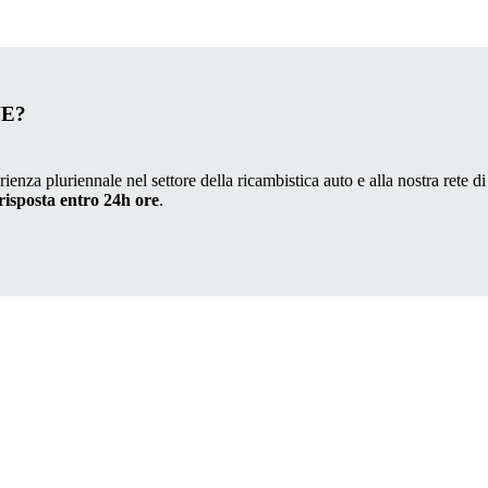
VE?
ienza pluriennale nel settore della ricambistica auto e alla nostra rete di
risposta entro 24h ore
.