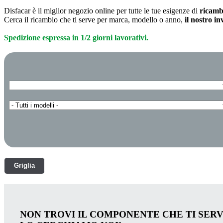
Disfacar è il miglior negozio online per tutte le tue esigenze di
ricamb
Cerca il ricambio che ti serve per marca, modello o anno,
il nostro i
Spedizione espressa in 1/2 giorni lavorativi.
Griglia
NON TROVI IL COMPONENTE CHE TI SER