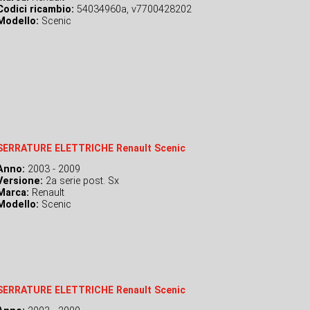
Codici ricambio:
54034960a, v7700428202
Modello:
Scenic
SERRATURE ELETTRICHE Renault Scenic
Anno:
2003 - 2009
Versione:
2a serie post. Sx
Marca:
Renault
Modello:
Scenic
SERRATURE ELETTRICHE Renault Scenic