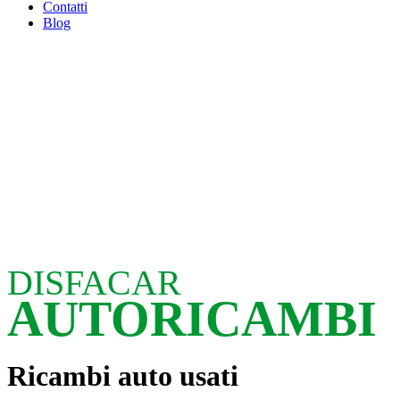
Contatti
Blog
DISFACAR
AUTORICAMBI
Ricambi auto usati