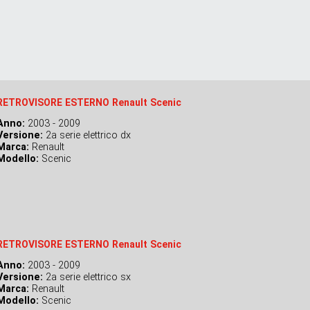
RETROVISORE ESTERNO Renault Scenic
Anno:
2003 - 2009
Versione:
2a serie elettrico dx
Marca:
Renault
Modello:
Scenic
RETROVISORE ESTERNO Renault Scenic
Anno:
2003 - 2009
Versione:
2a serie elettrico sx
Marca:
Renault
Modello:
Scenic