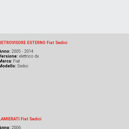
RETROVISORE ESTERNO Fiat Sedici
Anno:
2005 - 2014
Versione:
elettrico dx
Marca:
Fiat
Modello:
Sedici
LAMIERATI Fiat Sedici
Anno:
2006