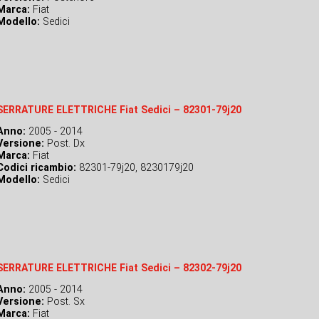
Marca:
Fiat
Modello:
Sedici
SERRATURE ELETTRICHE Fiat Sedici – 82301-79j20
Anno:
2005 - 2014
Versione:
Post. Dx
Marca:
Fiat
Codici ricambio:
82301-79j20, 8230179j20
Modello:
Sedici
SERRATURE ELETTRICHE Fiat Sedici – 82302-79j20
Anno:
2005 - 2014
Versione:
Post. Sx
Marca:
Fiat