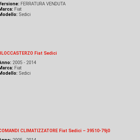
Versione:
FERRATURA VENDUTA
Marca:
Fiat
Modello:
Sedici
BLOCCASTERZO Fiat Sedici
Anno:
2005 - 2014
Marca:
Fiat
Modello:
Sedici
COMANDI CLIMATIZZATORE Fiat Sedici – 39510-79j0