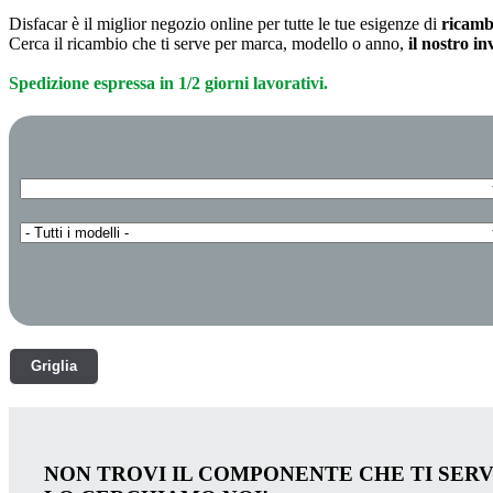
Disfacar è il miglior negozio online per tutte le tue esigenze di
ricamb
Cerca il ricambio che ti serve per marca, modello o anno,
il nostro i
Spedizione espressa in 1/2 giorni lavorativi.
Griglia
NON TROVI IL COMPONENTE CHE TI SER