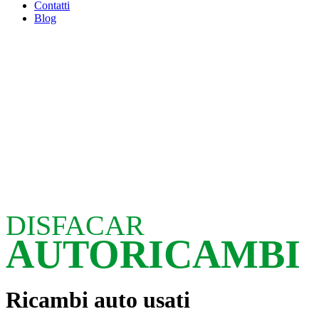
Contatti
Blog
DISFACAR
AUTORICAMBI
Ricambi auto usati