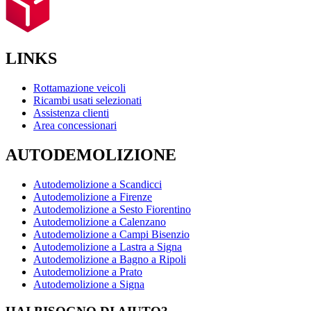
LINKS
Rottamazione veicoli
Ricambi usati selezionati
Assistenza clienti
Area concessionari
AUTODEMOLIZIONE
Autodemolizione a Scandicci
Autodemolizione a Firenze
Autodemolizione a Sesto Fiorentino
Autodemolizione a Calenzano
Autodemolizione a Campi Bisenzio
Autodemolizione a Lastra a Signa
Autodemolizione a Bagno a Ripoli
Autodemolizione a Prato
Autodemolizione a Signa