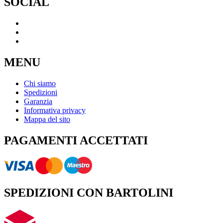
SOCIAL
MENU
Chi siamo
Spedizioni
Garanzia
Informativa privacy
Mappa del sito
PAGAMENTI ACCETTATI
SPEDIZIONI CON BARTOLINI