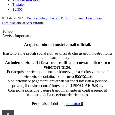
Testate
Turbo
© Disfacar 2026 -
Privacy Policy
|
Cookie Policy
|
Termini e Condizioni
|
Dichiarazione di Accessibilità
To top
Avviso Importante
Acquista solo dai nostri canali ufficiali.
Esistono siti e profili social non autorizzati che usano il nostro nome
o le nostre immagini.
Autodemolizione Disfacar non è affiliata a nessun altro sito o
venditore terzo.
Per acquistare ricambi in totale sicurezza, usa esclusivamente il
nostro sito o contattaci al numero
055755520
.
Non effettuare pagamenti anticipati su conti intestati a persone
private, il nostro conto è intestato a
DISFACAR S.R.L.
Con noi è possibile pagare tranquillamente in contrassegno al
momento della ricezione del ricambio
Per qualsiasi dubbio,
contattaci!
×