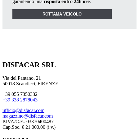
garantendo una
risposta entro 24h ore
.
ROTTAMA VEICOLO
DISFACAR SRL
Via del Pantano, 21
50018 Scandicci, FIRENZE
+39 055 7350332
+39 338 2878043
ufficio@disfacar.com
magazzino@disfacar.com
P.IVA/C.F.: 03370400487
Cap.Soc. € 21.000,00 (i.v.)