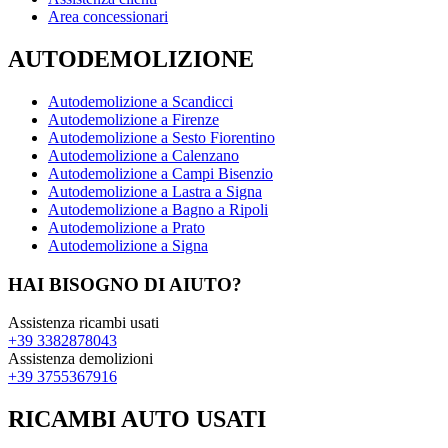
Area concessionari
AUTODEMOLIZIONE
Autodemolizione a Scandicci
Autodemolizione a Firenze
Autodemolizione a Sesto Fiorentino
Autodemolizione a Calenzano
Autodemolizione a Campi Bisenzio
Autodemolizione a Lastra a Signa
Autodemolizione a Bagno a Ripoli
Autodemolizione a Prato
Autodemolizione a Signa
HAI BISOGNO DI AIUTO?
Assistenza ricambi usati
+39 3382878043
Assistenza demolizioni
+39 3755367916
RICAMBI AUTO USATI