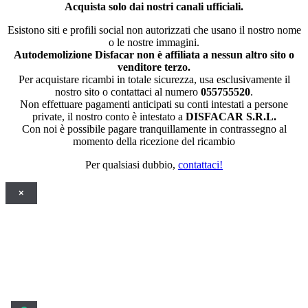
Acquista solo dai nostri canali ufficiali.
Esistono siti e profili social non autorizzati che usano il nostro nome
o le nostre immagini.
Autodemolizione Disfacar non è affiliata a nessun altro sito o
venditore terzo.
Per acquistare ricambi in totale sicurezza, usa esclusivamente il
nostro sito o contattaci al numero
055755520
.
Non effettuare pagamenti anticipati su conti intestati a persone
private, il nostro conto è intestato a
DISFACAR S.R.L.
Con noi è possibile pagare tranquillamente in contrassegno al
momento della ricezione del ricambio
Per qualsiasi dubbio,
contattaci!
×