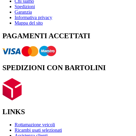
Chi siamo
Spedizioni
Garanzia
Informativa privacy
Mappa del sito
PAGAMENTI ACCETTATI
SPEDIZIONI CON BARTOLINI
LINKS
Rottamazione veicoli
Ricambi usati selezionati
Assistenza clienti