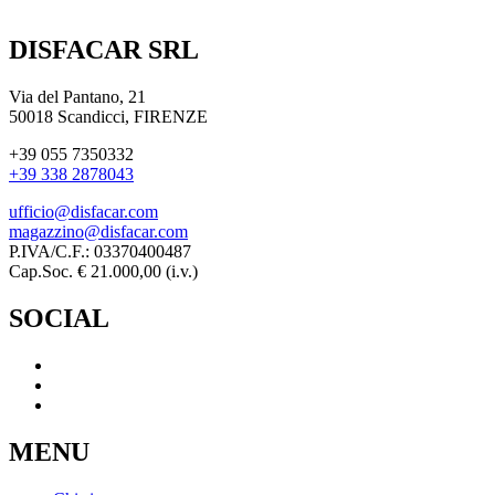
DISFACAR SRL
Via del Pantano, 21
50018 Scandicci, FIRENZE
+39 055 7350332
+39 338 2878043
ufficio@disfacar.com
magazzino@disfacar.com
P.IVA/C.F.: 03370400487
Cap.Soc. € 21.000,00 (i.v.)
SOCIAL
MENU