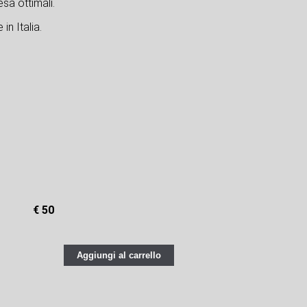
sa ottimali.
in Italia.
€ 50
Aggiungi al carrello