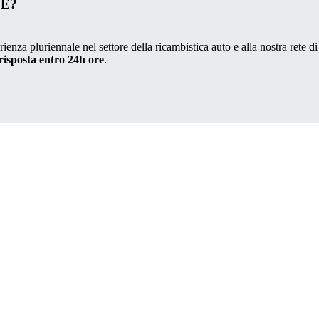
VE?
ienza pluriennale nel settore della ricambistica auto e alla nostra rete di
risposta entro 24h ore
.