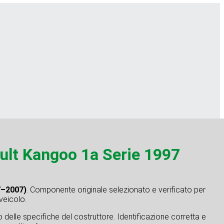
t Kangoo 1a Serie 1997
7–2007)
. Componente originale selezionato e verificato per
 veicolo.
tto delle specifiche del costruttore. Identificazione corretta e