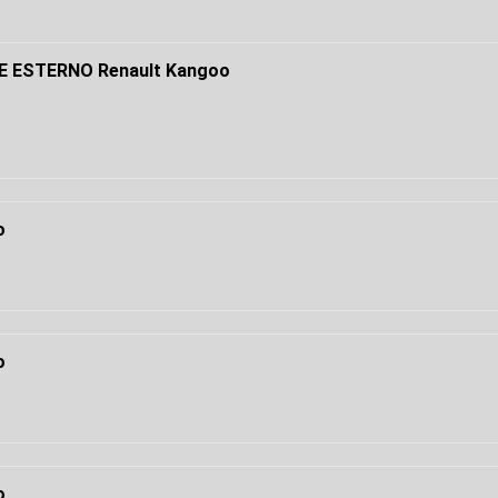
 ESTERNO Renault Kangoo
o
o
o