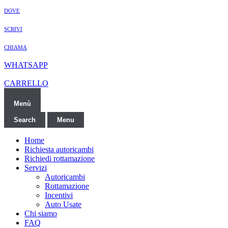
DOVE
SCRIVI
CHIAMA
WHATSAPP
CARRELLO
Menù
Search
Menu
Home
Richiesta autoricambi
Richiedi rottamazione
Servizi
Autoricambi
Rottamazione
Incentivi
Auto Usate
Chi siamo
FAQ