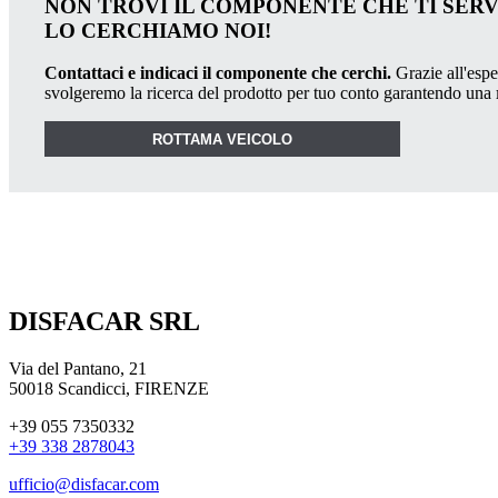
NON TROVI IL COMPONENTE CHE TI SER
LO CERCHIAMO NOI!
Contattaci e indicaci il componente che cerchi.
Grazie all'esper
svolgeremo la ricerca del prodotto per tuo conto garantendo una
ROTTAMA VEICOLO
DISFACAR SRL
Via del Pantano, 21
50018 Scandicci, FIRENZE
+39 055 7350332
+39 338 2878043
ufficio@disfacar.com