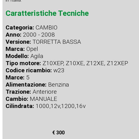
Caratteristiche Tecniche
Categoria:
CAMBIO
Anno:
2000 - 2008
Versione:
TORRETTA BASSA
Marca:
Opel
Modello:
Agila
Tipo motore:
Z10XEP, Z10XE, Z12XE, Z12XEP
Codice ricambio:
w23
Marce:
5
Alimentazione:
Benzina
Trazione:
Anteriore
Cambio:
MANUALE
Cilindrata:
1000,12v,1200,16v
€ 300