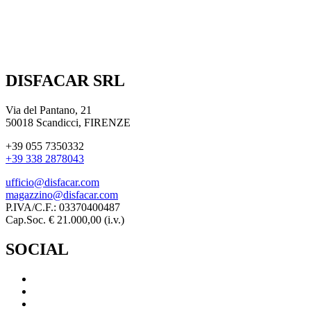
DISFACAR SRL
Via del Pantano, 21
50018 Scandicci, FIRENZE
+39 055 7350332
+39 338 2878043
ufficio@disfacar.com
magazzino@disfacar.com
P.IVA/C.F.: 03370400487
Cap.Soc. € 21.000,00 (i.v.)
SOCIAL