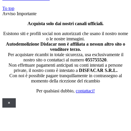
To top
Avviso Importante
Acquista solo dai nostri canali ufficiali.
Esistono siti e profili social non autorizzati che usano il nostro nome
o le nostre immagini.
Autodemolizione Disfacar non è affiliata a nessun altro sito o
venditore terzo.
Per acquistare ricambi in totale sicurezza, usa esclusivamente il
nostro sito o contattaci al numero
055755520
.
Non effettuare pagamenti anticipati su conti intestati a persone
private, il nostro conto è intestato a
DISFACAR S.R.L.
Con noi è possibile pagare tranquillamente in contrassegno al
momento della ricezione del ricambio
Per qualsiasi dubbio,
contattaci!
×