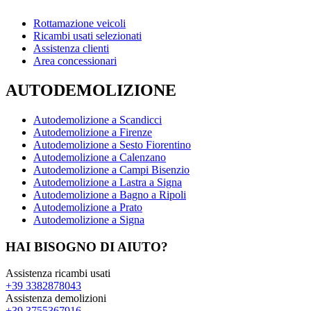
Rottamazione veicoli
Ricambi usati selezionati
Assistenza clienti
Area concessionari
AUTODEMOLIZIONE
Autodemolizione a Scandicci
Autodemolizione a Firenze
Autodemolizione a Sesto Fiorentino
Autodemolizione a Calenzano
Autodemolizione a Campi Bisenzio
Autodemolizione a Lastra a Signa
Autodemolizione a Bagno a Ripoli
Autodemolizione a Prato
Autodemolizione a Signa
HAI BISOGNO DI AIUTO?
Assistenza ricambi usati
+39 3382878043
Assistenza demolizioni
+39 3755367916