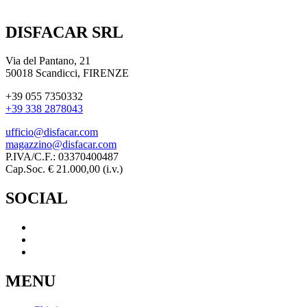
DISFACAR SRL
Via del Pantano, 21
50018 Scandicci, FIRENZE
+39 055 7350332
+39 338 2878043
ufficio@disfacar.com
magazzino@disfacar.com
P.IVA/C.F.: 03370400487
Cap.Soc. € 21.000,00 (i.v.)
SOCIAL
MENU