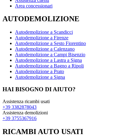
Assistenza clienti
Area concessionari
AUTODEMOLIZIONE
Autodemolizione a Scandicci
Autodemolizione a Firenze
Autodemolizione a Sesto Fiorentino
Autodemolizione a Calenzano
Autodemolizione a Campi Bisenzio
Autodemolizione a Lastra a Signa
Autodemolizione a Bagno a Ripoli
Autodemolizione a Prato
Autodemolizione a Signa
HAI BISOGNO DI AIUTO?
Assistenza ricambi usati
+39 3382878043
Assistenza demolizioni
+39 3755367916
RICAMBI AUTO USATI