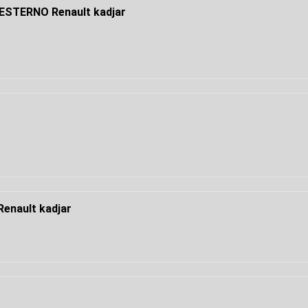
STERNO Renault kadjar
nault kadjar