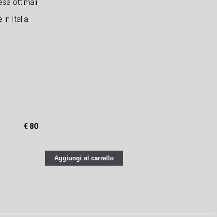
sa ottimali.
in Italia.
€ 80
Aggiungi al carrello