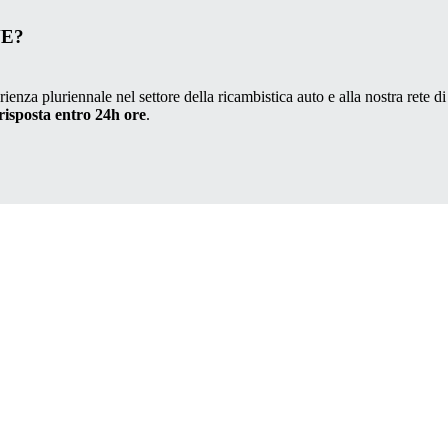
VE?
ienza pluriennale nel settore della ricambistica auto e alla nostra rete di
risposta entro 24h ore
.