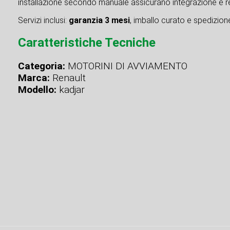
installazione secondo manuale assicurano integrazione e re
Servizi inclusi:
garanzia 3 mesi
, imballo curato e spedizione 
Caratteristiche Tecniche
Categoria:
MOTORINI DI AVVIAMENTO
Marca:
Renault
Modello:
kadjar