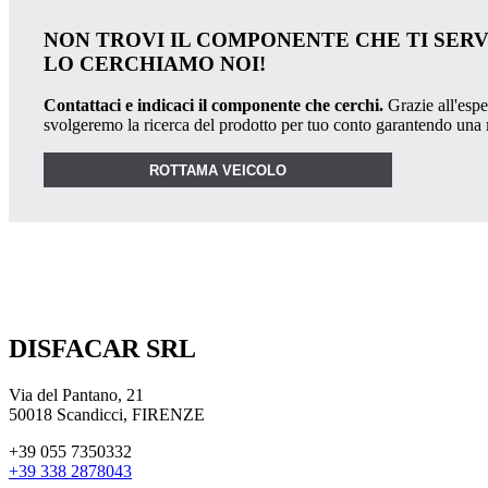
NON TROVI IL COMPONENTE CHE TI SER
LO CERCHIAMO NOI!
Contattaci e indicaci il componente che cerchi.
Grazie all'esper
svolgeremo la ricerca del prodotto per tuo conto garantendo una
ROTTAMA VEICOLO
DISFACAR SRL
Via del Pantano, 21
50018 Scandicci, FIRENZE
+39 055 7350332
+39 338 2878043