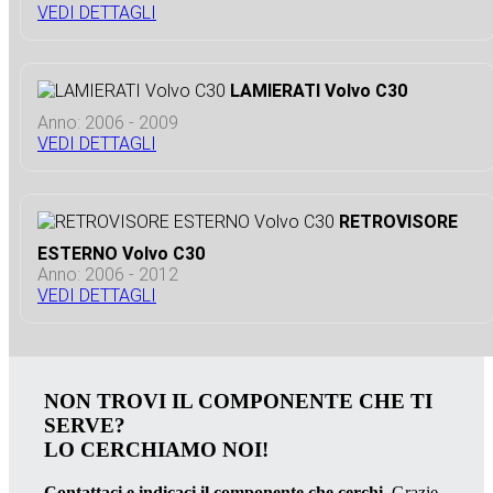
VEDI DETTAGLI
LAMIERATI Volvo C30
Anno: 2006 - 2009
VEDI DETTAGLI
RETROVISORE
ESTERNO Volvo C30
Anno: 2006 - 2012
VEDI DETTAGLI
NON TROVI IL COMPONENTE CHE TI
SERVE?
LO CERCHIAMO NOI!
Contattaci e indicaci il componente che cerchi.
Grazie