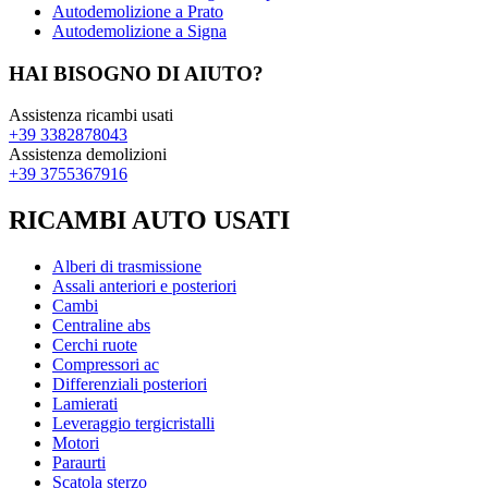
Autodemolizione a Prato
Autodemolizione a Signa
HAI BISOGNO DI AIUTO?
Assistenza ricambi usati
+39 3382878043
Assistenza demolizioni
+39 3755367916
RICAMBI AUTO USATI
Alberi di trasmissione
Assali anteriori e posteriori
Cambi
Centraline abs
Cerchi ruote
Compressori ac
Differenziali posteriori
Lamierati
Leveraggio tergicristalli
Motori
Paraurti
Scatola sterzo