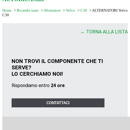
Home
>
Ricambi usati
>
Alternatori
>
Volvo
>
C30
>
ALTERNATORI Volvo
C30
← TORNA ALLA LISTA
NON TROVI IL COMPONENTE CHE TI
SERVE?
LO CERCHIAMO NOI!
Rispondiamo entro
24 ore
.
CONTATTACI