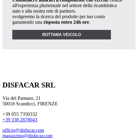
all'esperienza pluriennale nel settore della ricambistica
auto e alla nostra rete di partners.
svolgeremo la ricerca del prodotto per tuo conto
garantendo una
risposta entro 24h ore
.
ROTTAMA VEICOLO
DISFACAR SRL
Via del Pantano, 21
50018 Scandicci, FIRENZE
+39 055 7350332
+39 338 2878043
ufficio@disfacar.com
magazzino@disfacar.com