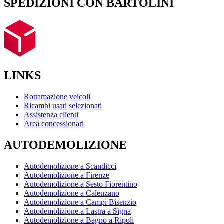
SPEDIZIONI CON BARTOLINI
LINKS
Rottamazione veicoli
Ricambi usati selezionati
Assistenza clienti
Area concessionari
AUTODEMOLIZIONE
Autodemolizione a Scandicci
Autodemolizione a Firenze
Autodemolizione a Sesto Fiorentino
Autodemolizione a Calenzano
Autodemolizione a Campi Bisenzio
Autodemolizione a Lastra a Signa
Autodemolizione a Bagno a Ripoli