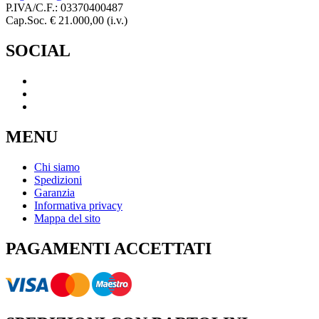
P.IVA/C.F.: 03370400487
Cap.Soc. € 21.000,00 (i.v.)
SOCIAL
MENU
Chi siamo
Spedizioni
Garanzia
Informativa privacy
Mappa del sito
PAGAMENTI ACCETTATI