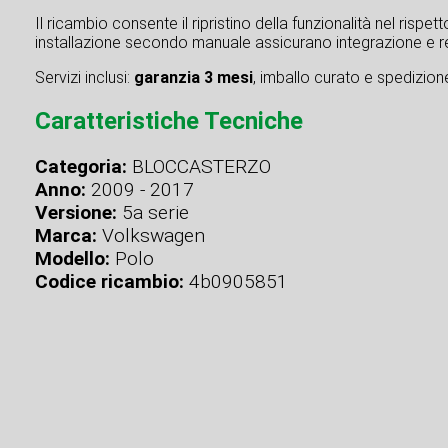
Il ricambio consente il ripristino della funzionalità nel rispe
installazione secondo manuale assicurano integrazione e re
Servizi inclusi:
garanzia 3 mesi
, imballo curato e spedizione 
Caratteristiche Tecniche
Categoria:
BLOCCASTERZO
Anno:
2009 - 2017
Versione:
5a serie
Marca:
Volkswagen
Modello:
Polo
Codice ricambio:
4b0905851