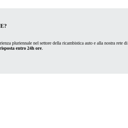
VE?
ienza pluriennale nel settore della ricambistica auto e alla nostra rete di
risposta entro 24h ore
.