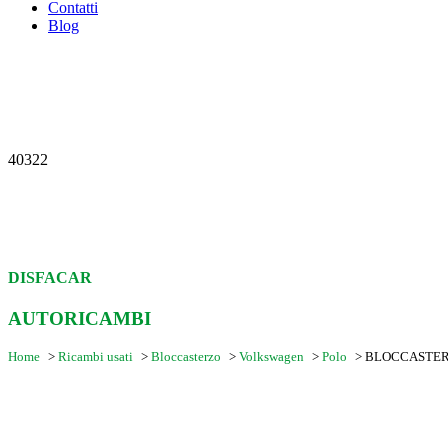
Contatti
Blog
40322
DISFACAR
AUTORICAMBI
Home
>
Ricambi usati
>
Bloccasterzo
>
Volkswagen
>
Polo
>
BLOCCASTERZ