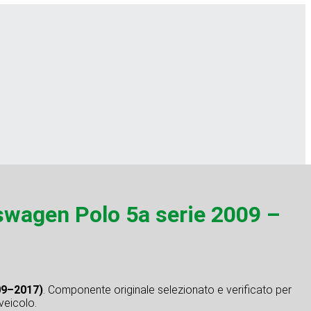
agen Polo 5a serie 2009 –
09–2017)
. Componente originale selezionato e verificato per
 veicolo.