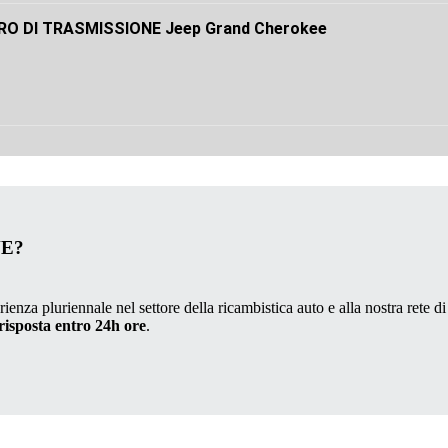
RO DI TRASMISSIONE Jeep Grand Cherokee
VE?
ienza pluriennale nel settore della ricambistica auto e alla nostra rete di
risposta entro 24h ore
.