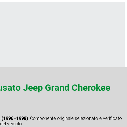
sato Jeep Grand Cherokee
e (1996–1998)
. Componente originale selezionato e verificato
 del veicolo.