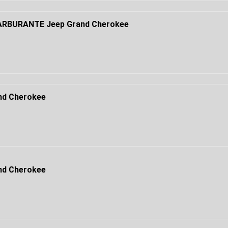
RBURANTE Jeep Grand Cherokee
nd Cherokee
nd Cherokee