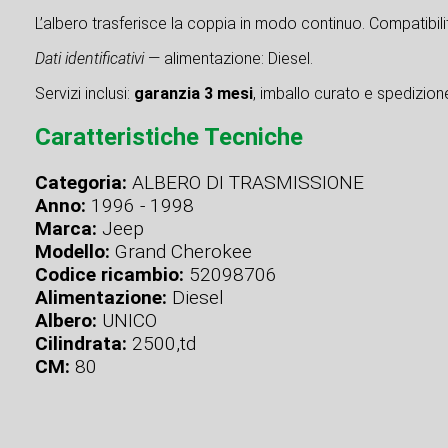
L’albero trasferisce la coppia in modo continuo. Compatibilit
Dati identificativi
— alimentazione: Diesel.
Servizi inclusi:
garanzia 3 mesi
, imballo curato e spedizione 
Caratteristiche Tecniche
Categoria:
ALBERO DI TRASMISSIONE
Anno:
1996 - 1998
Marca:
Jeep
Modello:
Grand Cherokee
Codice ricambio:
52098706
Alimentazione:
Diesel
Albero:
UNICO
Cilindrata:
2500,td
CM:
80