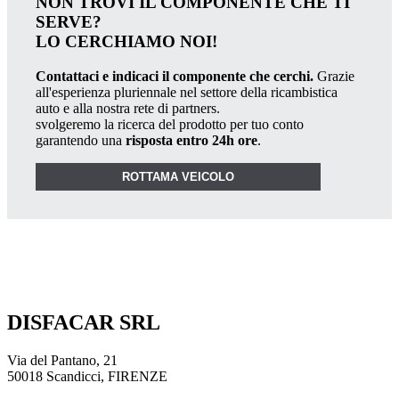
NON TROVI IL COMPONENTE CHE TI
SERVE?
LO CERCHIAMO NOI!
Contattaci e indicaci il componente che cerchi.
Grazie
all'esperienza pluriennale nel settore della ricambistica
auto e alla nostra rete di partners.
svolgeremo la ricerca del prodotto per tuo conto
garantendo una
risposta entro 24h ore
.
ROTTAMA VEICOLO
DISFACAR SRL
Via del Pantano, 21
50018 Scandicci, FIRENZE