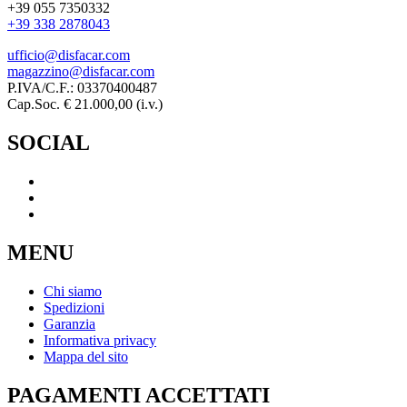
+39 055 7350332
+39 338 2878043
ufficio@disfacar.com
magazzino@disfacar.com
P.IVA/C.F.: 03370400487
Cap.Soc. € 21.000,00 (i.v.)
SOCIAL
MENU
Chi siamo
Spedizioni
Garanzia
Informativa privacy
Mappa del sito
PAGAMENTI ACCETTATI