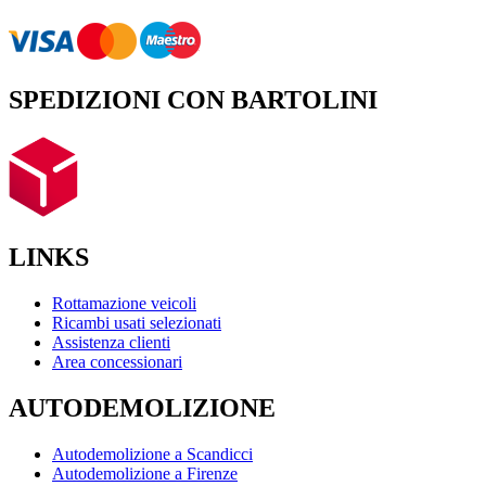
SPEDIZIONI CON BARTOLINI
LINKS
Rottamazione veicoli
Ricambi usati selezionati
Assistenza clienti
Area concessionari
AUTODEMOLIZIONE
Autodemolizione a Scandicci
Autodemolizione a Firenze