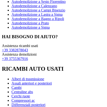
Autodemolizione a Sesto Fiorentino
Autodemolizione a Calenzano
Autodemolizione a Campi Bisenzio
Autodemolizione a Lastra a Signa
Autodemolizione a Bagno a Ripoli
Autodemolizione a Prato
Autodemolizione a Signa
HAI BISOGNO DI AIUTO?
Assistenza ricambi usati
+39 3382878043
Assistenza demolizioni
+39 3755367916
RICAMBI AUTO USATI
Alberi di trasmissione
Assali anteriori e posteriori
Cambi
Centraline abs
Cerchi ruote
Compressori ac
Differenziali posteriori