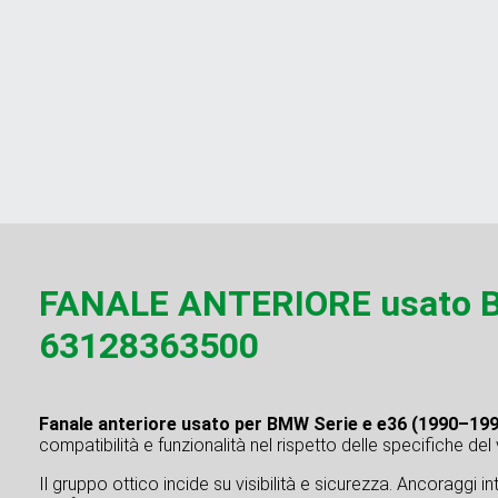
FANALE ANTERIORE usato B
63128363500
Fanale anteriore usato per BMW Serie e e36 (1990–199
compatibilità e funzionalità nel rispetto delle specifiche del
Il gruppo ottico incide su visibilità e sicurezza. Ancoraggi 