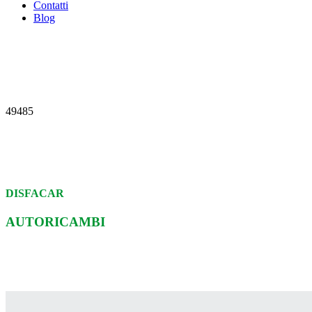
Contatti
Blog
49485
DISFACAR
AUTORICAMBI