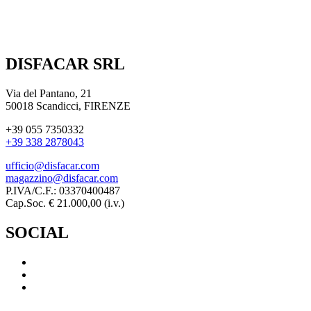
DISFACAR SRL
Via del Pantano, 21
50018 Scandicci, FIRENZE
+39 055 7350332
+39 338 2878043
ufficio@disfacar.com
magazzino@disfacar.com
P.IVA/C.F.: 03370400487
Cap.Soc. € 21.000,00 (i.v.)
SOCIAL