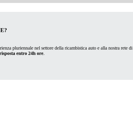
VE?
ienza pluriennale nel settore della ricambistica auto e alla nostra rete di
risposta entro 24h ore
.