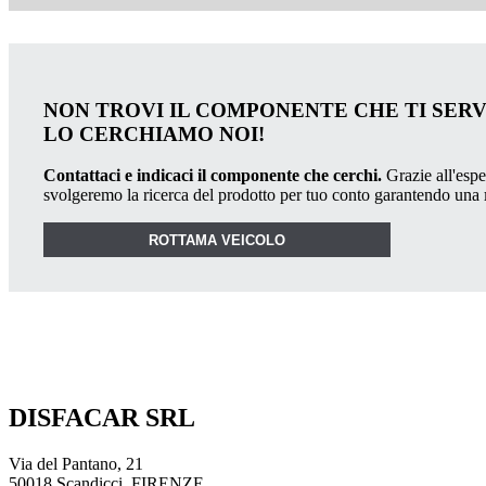
NON TROVI IL COMPONENTE CHE TI SER
LO CERCHIAMO NOI!
Contattaci e indicaci il componente che cerchi.
Grazie all'esper
svolgeremo la ricerca del prodotto per tuo conto garantendo una
ROTTAMA VEICOLO
DISFACAR SRL
Via del Pantano, 21
50018 Scandicci, FIRENZE