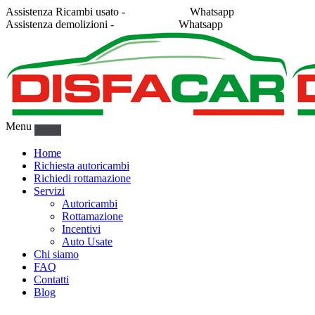
Assistenza Ricambi usato -
338 2878043
Whatsapp
Assistenza demolizioni -
375 5367916
Whatsapp
Menu
Home
Richiesta autoricambi
Richiedi rottamazione
Servizi
Autoricambi
Rottamazione
Incentivi
Auto Usate
Chi siamo
FAQ
Contatti
Blog