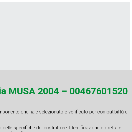
ia MUSA 2004 – 00467601520
mponente originale selezionato e verificato per compatibilità e
tto delle specifiche del costruttore. Identificazione corretta e