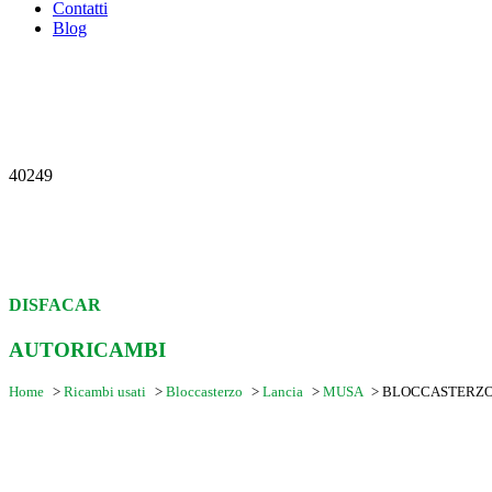
Contatti
Blog
40249
DISFACAR
AUTORICAMBI
Home
>
Ricambi usati
>
Bloccasterzo
>
Lancia
>
MUSA
>
BLOCCASTERZO 