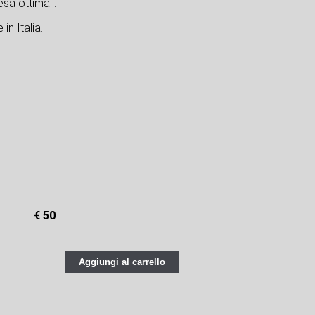
sa ottimali.
in Italia.
€ 50
Aggiungi al carrello