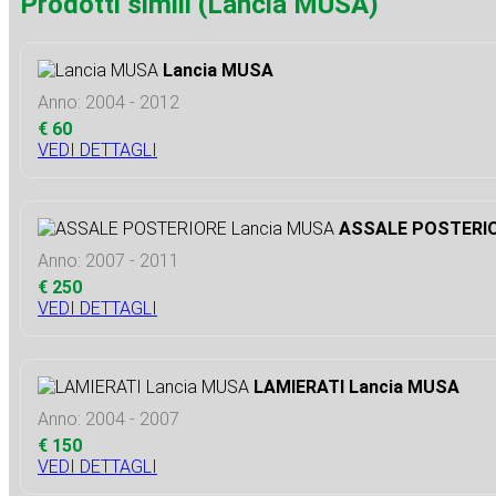
Prodotti simili (Lancia MUSA)
Lancia MUSA
Anno: 2004 - 2012
€ 60
VEDI DETTAGLI
ASSALE POSTERIO
Anno: 2007 - 2011
€ 250
VEDI DETTAGLI
LAMIERATI Lancia MUSA
Anno: 2004 - 2007
€ 150
VEDI DETTAGLI