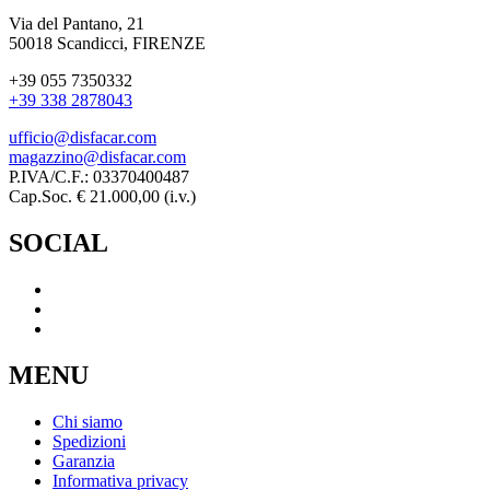
Via del Pantano, 21
50018 Scandicci, FIRENZE
+39 055 7350332
+39 338 2878043
ufficio@disfacar.com
magazzino@disfacar.com
P.IVA/C.F.: 03370400487
Cap.Soc. € 21.000,00 (i.v.)
SOCIAL
MENU
Chi siamo
Spedizioni
Garanzia
Informativa privacy