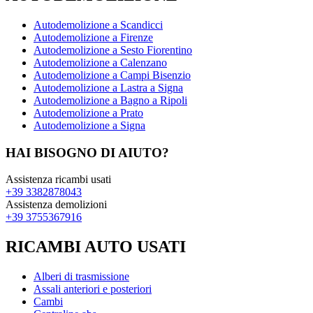
Autodemolizione a Scandicci
Autodemolizione a Firenze
Autodemolizione a Sesto Fiorentino
Autodemolizione a Calenzano
Autodemolizione a Campi Bisenzio
Autodemolizione a Lastra a Signa
Autodemolizione a Bagno a Ripoli
Autodemolizione a Prato
Autodemolizione a Signa
HAI BISOGNO DI AIUTO?
Assistenza ricambi usati
+39 3382878043
Assistenza demolizioni
+39 3755367916
RICAMBI AUTO USATI
Alberi di trasmissione
Assali anteriori e posteriori
Cambi