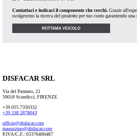
Contattaci e indicaci il componente che cerchi.
Grazie all'esper
svolgeremo la ricerca del prodotto per tuo conto garantendo una
ROTTAMA VEICOLO
DISFACAR SRL
Via del Pantano, 21
50018 Scandicci, FIRENZE
+39 055 7350332
+39 338 2878043
ufficio@disfacar.com
magazzino@disfacar.com
P.IVA/C.F.: 03370400487