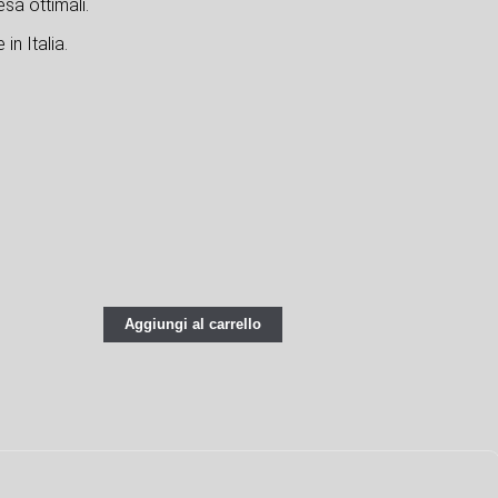
sa ottimali.
in Italia.
Aggiungi al carrello