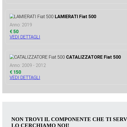
LAMIERATI Fiat 500
Anno: 2019
€ 50
VEDI DETTAGLI
CATALIZZATORE Fiat 500
Anno: 2009 - 2012
€ 150
VEDI DETTAGLI
NON TROVI IL COMPONENTE CHE TI SER
LO CERCHIAMO NOI!