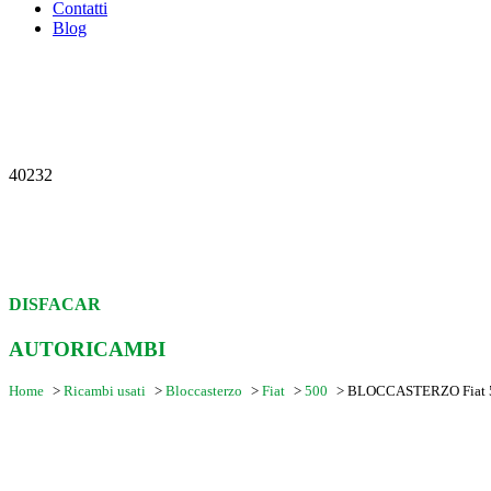
Contatti
Blog
40232
DISFACAR
AUTORICAMBI
Home
>
Ricambi usati
>
Bloccasterzo
>
Fiat
>
500
>
BLOCCASTERZO Fiat 