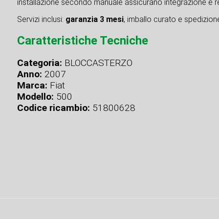
installazione secondo manuale assicurano integrazione e re
Servizi inclusi:
garanzia 3 mesi
, imballo curato e spedizione 
Caratteristiche Tecniche
Categoria:
BLOCCASTERZO
Anno:
2007
Marca:
Fiat
Modello:
500
Codice ricambio:
51800628