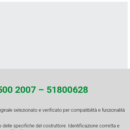
500 2007 – 51800628
inale selezionato e verificato per compatibilità e funzionalità
tto delle specifiche del costruttore. Identificazione corretta e