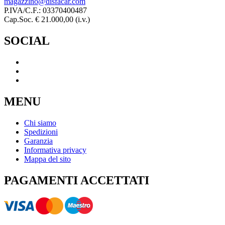
magazzino@disfacar.com
P.IVA/C.F.: 03370400487
Cap.Soc. € 21.000,00 (i.v.)
SOCIAL
MENU
Chi siamo
Spedizioni
Garanzia
Informativa privacy
Mappa del sito
PAGAMENTI ACCETTATI