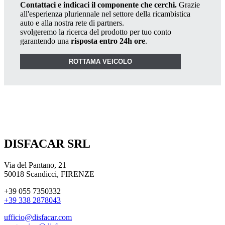
Contattaci e indicaci il componente che cerchi.
Grazie
all'esperienza pluriennale nel settore della ricambistica
auto e alla nostra rete di partners.
svolgeremo la ricerca del prodotto per tuo conto
garantendo una
risposta entro 24h ore
.
ROTTAMA VEICOLO
DISFACAR SRL
Via del Pantano, 21
50018 Scandicci, FIRENZE
+39 055 7350332
+39 338 2878043
ufficio@disfacar.com