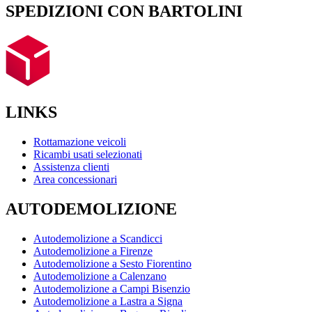
SPEDIZIONI CON BARTOLINI
LINKS
Rottamazione veicoli
Ricambi usati selezionati
Assistenza clienti
Area concessionari
AUTODEMOLIZIONE
Autodemolizione a Scandicci
Autodemolizione a Firenze
Autodemolizione a Sesto Fiorentino
Autodemolizione a Calenzano
Autodemolizione a Campi Bisenzio
Autodemolizione a Lastra a Signa