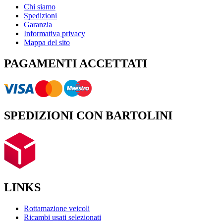
Chi siamo
Spedizioni
Garanzia
Informativa privacy
Mappa del sito
PAGAMENTI ACCETTATI
SPEDIZIONI CON BARTOLINI
LINKS
Rottamazione veicoli
Ricambi usati selezionati