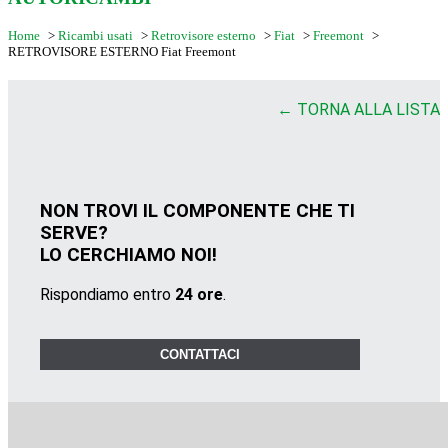
Home
>
Ricambi usati
>
Retrovisore esterno
>
Fiat
>
Freemont
>
RETROVISORE ESTERNO Fiat Freemont
← TORNA ALLA LISTA
NON TROVI IL COMPONENTE CHE TI
SERVE?
LO CERCHIAMO NOI!
Rispondiamo entro
24 ore
.
CONTATTACI