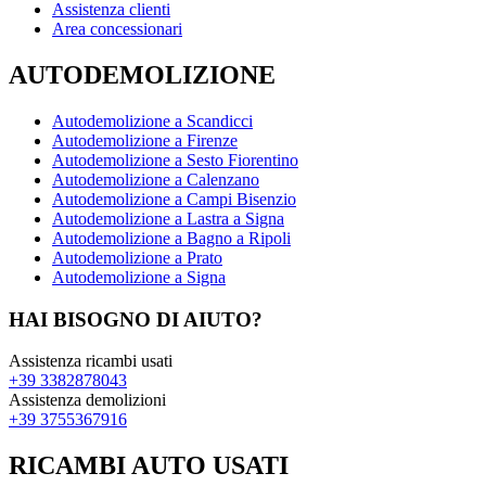
Assistenza clienti
Area concessionari
AUTODEMOLIZIONE
Autodemolizione a Scandicci
Autodemolizione a Firenze
Autodemolizione a Sesto Fiorentino
Autodemolizione a Calenzano
Autodemolizione a Campi Bisenzio
Autodemolizione a Lastra a Signa
Autodemolizione a Bagno a Ripoli
Autodemolizione a Prato
Autodemolizione a Signa
HAI BISOGNO DI AIUTO?
Assistenza ricambi usati
+39 3382878043
Assistenza demolizioni
+39 3755367916
RICAMBI AUTO USATI