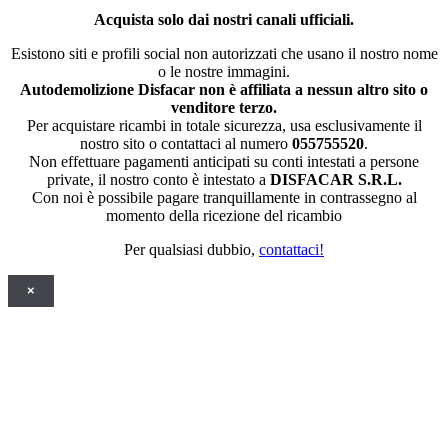
Acquista solo dai nostri canali ufficiali.
Esistono siti e profili social non autorizzati che usano il nostro nome
o le nostre immagini.
Autodemolizione Disfacar non è affiliata a nessun altro sito o
venditore terzo.
Per acquistare ricambi in totale sicurezza, usa esclusivamente il
nostro sito o contattaci al numero
055755520
.
Non effettuare pagamenti anticipati su conti intestati a persone
private, il nostro conto è intestato a
DISFACAR S.R.L.
Con noi è possibile pagare tranquillamente in contrassegno al
momento della ricezione del ricambio
Per qualsiasi dubbio,
contattaci!
×