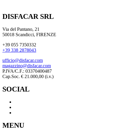
DISFACAR SRL
Via del Pantano, 21
50018 Scandicci, FIRENZE
+39 055 7350332
+39 338 2878043
ufficio@disfacar.com
magazzino@disfacar.com
P.IVA/C.F.: 03370400487
Cap.Soc. € 21.000,00 (i.v.)
SOCIAL
MENU