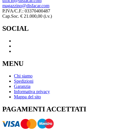
ufficio@disfacar.com
magazzino@disfacar.com
P.IVA/C.F.: 03370400487
Cap.Soc. € 21.000,00 (i.v.)
SOCIAL
MENU
Chi siamo
Spedizioni
Garanzia
Informativa privacy
Mappa del sito
PAGAMENTI ACCETTATI