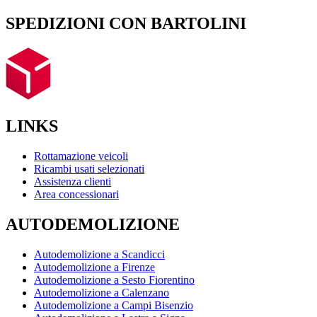
SPEDIZIONI CON BARTOLINI
LINKS
Rottamazione veicoli
Ricambi usati selezionati
Assistenza clienti
Area concessionari
AUTODEMOLIZIONE
Autodemolizione a Scandicci
Autodemolizione a Firenze
Autodemolizione a Sesto Fiorentino
Autodemolizione a Calenzano
Autodemolizione a Campi Bisenzio