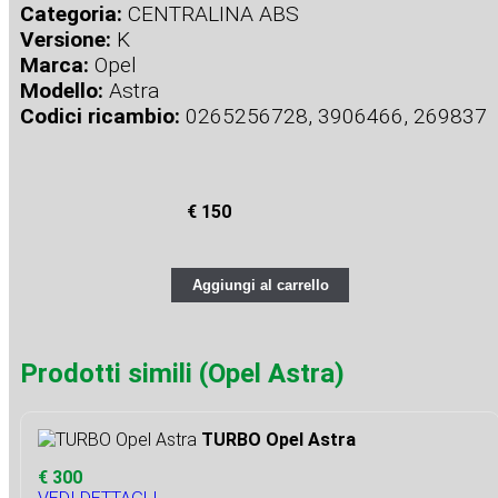
Categoria:
CENTRALINA ABS
Versione:
K
Marca:
Opel
Modello:
Astra
Codici ricambio:
0265256728, 3906466, 269837
€ 150
Aggiungi al carrello
Prodotti simili (Opel Astra)
TURBO Opel Astra
€ 300