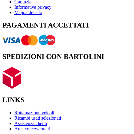
Garanzia
Informativa privacy
Mappa del sito
PAGAMENTI ACCETTATI
SPEDIZIONI CON BARTOLINI
LINKS
Rottamazione veicoli
Ricambi usati selezionati
Assistenza clienti
Area concessionari