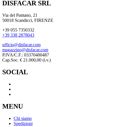
DISFACAR SRL
Via del Pantano, 21
50018 Scandicci, FIRENZE
+39 055 7350332
+39 338 2878043
ufficio@disfacar.com
magazzino@disfacar.com
P.IVA/C.F.: 03370400487
Cap.Soc. € 21.000,00 (i.v.)
SOCIAL
MENU
Chi siamo
Spedizioni