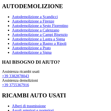
AUTODEMOLIZIONE
Autodemolizione a Scandicci
Autodemolizione a Firenze
Autodemolizione a Sesto Fiorentino
Autodemolizione a Calenzano
Autodemolizione a Campi Bisenzio
Autodemolizione a Lastra a Signa
Autodemolizione a Bagno a Ripoli
Autodemolizione a Prato
Autodemolizione a Signa
HAI BISOGNO DI AIUTO?
Assistenza ricambi usati
+39 3382878043
Assistenza demolizioni
+39 3755367916
RICAMBI AUTO USATI
Alberi di trasmissione
Assali anteriori e posteriori