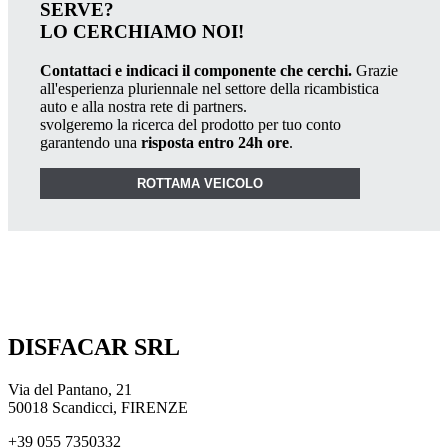
SERVE?
LO CERCHIAMO NOI!
Contattaci e indicaci il componente che cerchi.
Grazie
all'esperienza pluriennale nel settore della ricambistica
auto e alla nostra rete di partners.
svolgeremo la ricerca del prodotto per tuo conto
garantendo una
risposta entro 24h ore
.
ROTTAMA VEICOLO
DISFACAR SRL
Via del Pantano, 21
50018 Scandicci, FIRENZE
+39 055 7350332