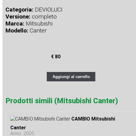
Categoria:
DEVIOLUCI
Versione:
completo
Marca:
Mitsubishi
Modello:
Canter
€ 80
Aggiungi al carrello
Prodotti simili (Mitsubishi Canter)
CAMBIO Mitsubishi
Canter
Anno: 2005