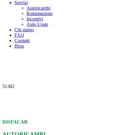
Servizi
Autoricambi
Rottamazione
Incentivi
Auto Usate
Chi siamo
FAQ
Contatti
Blog
51382
DISFACAR
AUTORICAMBI