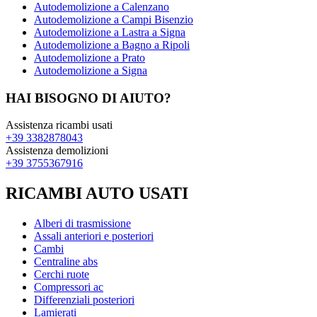
Autodemolizione a Calenzano
Autodemolizione a Campi Bisenzio
Autodemolizione a Lastra a Signa
Autodemolizione a Bagno a Ripoli
Autodemolizione a Prato
Autodemolizione a Signa
HAI BISOGNO DI AIUTO?
Assistenza ricambi usati
+39 3382878043
Assistenza demolizioni
+39 3755367916
RICAMBI AUTO USATI
Alberi di trasmissione
Assali anteriori e posteriori
Cambi
Centraline abs
Cerchi ruote
Compressori ac
Differenziali posteriori
Lamierati