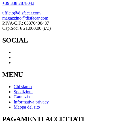
+39 338 2878043
ufficio@disfacar.com
magazzino@disfacar.com
P.IVA/C.F.: 03370400487
Cap.Soc. € 21.000,00 (i.v.)
SOCIAL
MENU
Chi siamo
Spedizioni
Garanzia
Informativa privacy
Mappa del sito
PAGAMENTI ACCETTATI