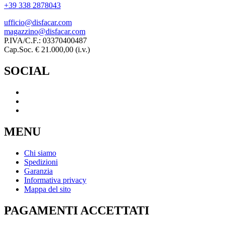
+39 338 2878043
ufficio@disfacar.com
magazzino@disfacar.com
P.IVA/C.F.: 03370400487
Cap.Soc. € 21.000,00 (i.v.)
SOCIAL
MENU
Chi siamo
Spedizioni
Garanzia
Informativa privacy
Mappa del sito
PAGAMENTI ACCETTATI