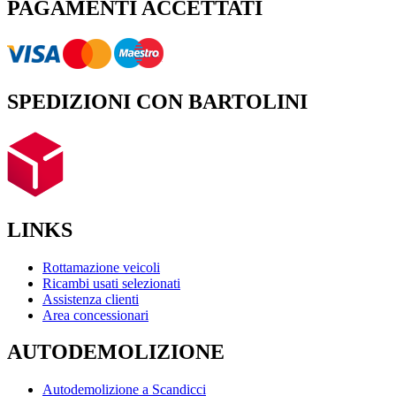
PAGAMENTI ACCETTATI
SPEDIZIONI CON BARTOLINI
LINKS
Rottamazione veicoli
Ricambi usati selezionati
Assistenza clienti
Area concessionari
AUTODEMOLIZIONE
Autodemolizione a Scandicci