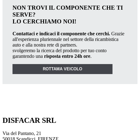
NON TROVI IL COMPONENTE CHE TI
SERVE?
LO CERCHIAMO NOI!
Contattaci e indicaci il componente che cerchi.
Grazie
all'esperienza pluriennale nel settore della ricambistica
auto e alla nostra rete di partners.
svolgeremo la ricerca del prodotto per tuo conto
garantendo una
risposta entro 24h ore
.
ROTTAMA VEICOLO
DISFACAR SRL
Via del Pantano, 21
50018 Scandicci, FIRENZE