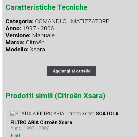
Caratteristiche Tecniche
Categoria:
COMANDI CLIMATIZZATORE
Anno:
1997 - 2006
Versione:
Manuale
Marca:
Citroën
Modello:
Xsara
Aggiungi al carrello
Prodotti simili (Citroën Xsara)
SCATOLA
FILTRO ARIA Citroën Xsara
Anno: 1997 - 2000
€ 50