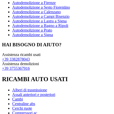
Autodemolizione a Firenze
Autodemolizione a Sesto Fiorentino
Autodemolizione a Calenzano
Autodemolizione a Campi Bisenzio
Autodemolizione a Lastra a Signa
Autodemolizione a Bagno a Ripoli
Autodemolizione a Prato
Autodemolizione a Signa
HAI BISOGNO DI AIUTO?
Assistenza ricambi usati
+39 3382878043
Assistenza demolizioni
+39 3755367916
RICAMBI AUTO USATI
Alberi di trasmissione
Assali anteriori e posteriori
Cambi
Centraline abs
Cerchi ruote
Compressori ac