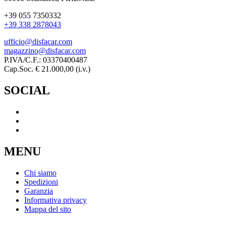
+39 055 7350332
+39 338 2878043
ufficio@disfacar.com
magazzino@disfacar.com
P.IVA/C.F.: 03370400487
Cap.Soc. € 21.000,00 (i.v.)
SOCIAL
MENU
Chi siamo
Spedizioni
Garanzia
Informativa privacy
Mappa del sito