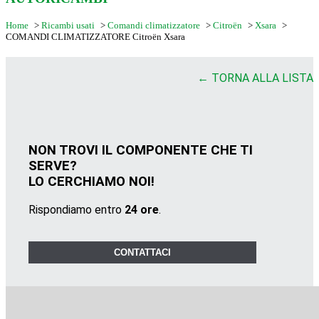
Home
>
Ricambi usati
>
Comandi climatizzatore
>
Citroën
>
Xsara
>
COMANDI CLIMATIZZATORE Citroën Xsara
← TORNA ALLA LISTA
NON TROVI IL COMPONENTE CHE TI
SERVE?
LO CERCHIAMO NOI!
Rispondiamo entro
24 ore
.
CONTATTACI