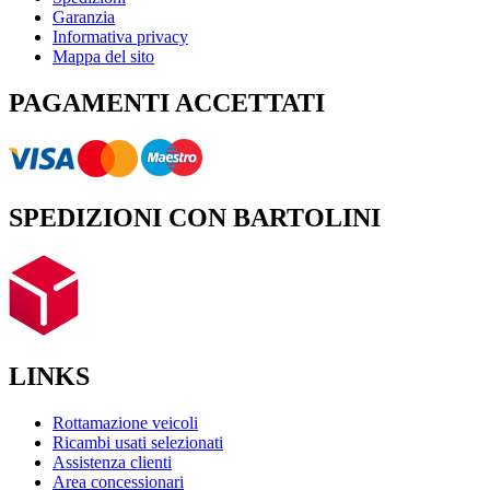
Garanzia
Informativa privacy
Mappa del sito
PAGAMENTI ACCETTATI
SPEDIZIONI CON BARTOLINI
LINKS
Rottamazione veicoli
Ricambi usati selezionati
Assistenza clienti
Area concessionari