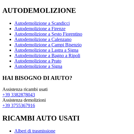
AUTODEMOLIZIONE
Autodemolizione a Scandicci
Autodemolizione a Firenze
Autodemolizione a Sesto Fiorentino
Autodemolizione a Calenzano
Autodemolizione a Campi Bisenzio
Autodemolizione a Lastra a Signa
Autodemolizione a Bagno a Ripoli
Autodemolizione a Prato
Autodemolizione a Signa
HAI BISOGNO DI AIUTO?
Assistenza ricambi usati
+39 3382878043
Assistenza demolizioni
+39 3755367916
RICAMBI AUTO USATI
Alberi di trasmissione