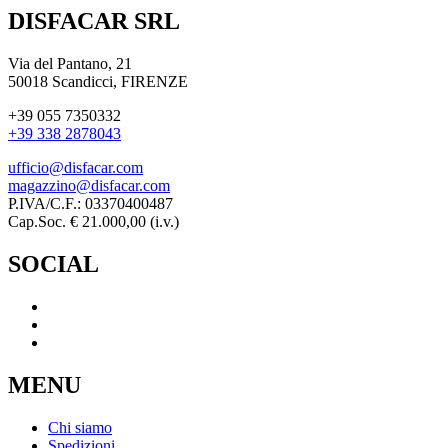
DISFACAR SRL
Via del Pantano, 21
50018 Scandicci, FIRENZE
+39 055 7350332
+39 338 2878043
ufficio@disfacar.com
magazzino@disfacar.com
P.IVA/C.F.: 03370400487
Cap.Soc. € 21.000,00 (i.v.)
SOCIAL
MENU
Chi siamo
Spedizioni