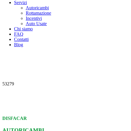
Servizi
Autoricambi
Rottamazione
Incentivi
Auto Usate
Chi siamo
FAQ
Contatti
Blog
53279
DISFACAR
AUTORICAMBI