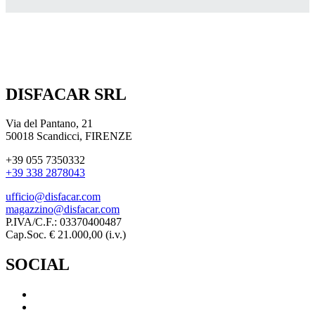
DISFACAR SRL
Via del Pantano, 21
50018 Scandicci, FIRENZE
+39 055 7350332
+39 338 2878043
ufficio@disfacar.com
magazzino@disfacar.com
P.IVA/C.F.: 03370400487
Cap.Soc. € 21.000,00 (i.v.)
SOCIAL