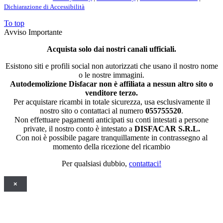
Dichiarazione di Accessibilità
To top
Avviso Importante
Acquista solo dai nostri canali ufficiali.
Esistono siti e profili social non autorizzati che usano il nostro nome
o le nostre immagini.
Autodemolizione Disfacar non è affiliata a nessun altro sito o
venditore terzo.
Per acquistare ricambi in totale sicurezza, usa esclusivamente il
nostro sito o contattaci al numero
055755520
.
Non effettuare pagamenti anticipati su conti intestati a persone
private, il nostro conto è intestato a
DISFACAR S.R.L.
Con noi è possibile pagare tranquillamente in contrassegno al
momento della ricezione del ricambio
Per qualsiasi dubbio,
contattaci!
×