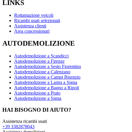
LINKS
Rottamazione veicoli
Ricambi usati selezionati
Assistenza clienti
Area concessionari
AUTODEMOLIZIONE
Autodemolizione a Scandicci
Autodemolizione a Firenze
Autodemolizione a Sesto Fiorentino
Autodemolizione a Calenzano
Autodemolizione a Campi Bisenzio
Autodemolizione a Lastra a Signa
Autodemolizione a Bagno a Ripoli
Autodemolizione a Prato
Autodemolizione a Signa
HAI BISOGNO DI AIUTO?
Assistenza ricambi usati
+39 3382878043
Assistenza demolizioni