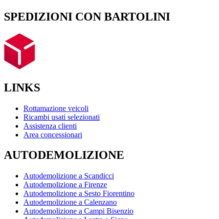
SPEDIZIONI CON BARTOLINI
LINKS
Rottamazione veicoli
Ricambi usati selezionati
Assistenza clienti
Area concessionari
AUTODEMOLIZIONE
Autodemolizione a Scandicci
Autodemolizione a Firenze
Autodemolizione a Sesto Fiorentino
Autodemolizione a Calenzano
Autodemolizione a Campi Bisenzio