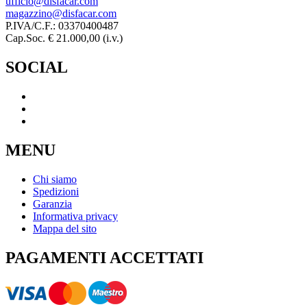
ufficio@disfacar.com
magazzino@disfacar.com
P.IVA/C.F.: 03370400487
Cap.Soc. € 21.000,00 (i.v.)
SOCIAL
MENU
Chi siamo
Spedizioni
Garanzia
Informativa privacy
Mappa del sito
PAGAMENTI ACCETTATI