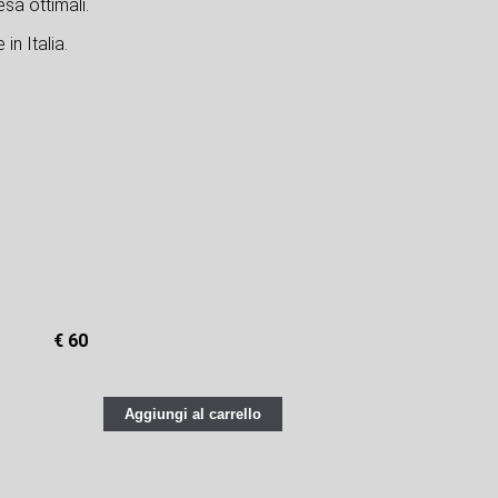
sa ottimali.
in Italia.
€ 60
Aggiungi al carrello