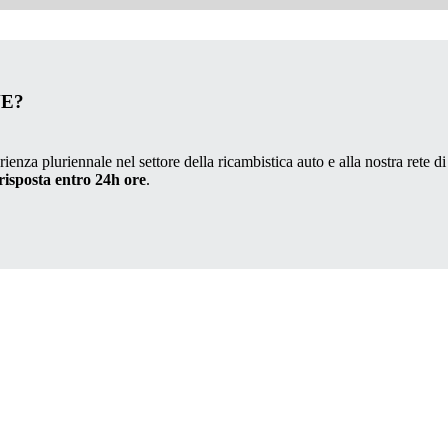
VE?
ienza pluriennale nel settore della ricambistica auto e alla nostra rete di
risposta entro 24h ore
.