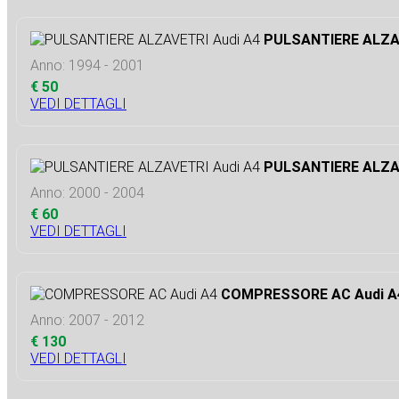
PULSANTIERE ALZAV
Anno: 1994 - 2001
€ 50
VEDI DETTAGLI
PULSANTIERE ALZAV
Anno: 2000 - 2004
€ 60
VEDI DETTAGLI
COMPRESSORE AC Audi A
Anno: 2007 - 2012
€ 130
VEDI DETTAGLI