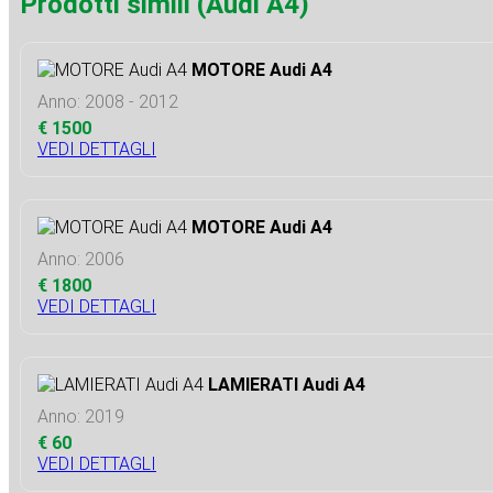
Prodotti simili (Audi A4)
MOTORE Audi A4
Anno: 2008 - 2012
€ 1500
VEDI DETTAGLI
MOTORE Audi A4
Anno: 2006
€ 1800
VEDI DETTAGLI
LAMIERATI Audi A4
Anno: 2019
€ 60
VEDI DETTAGLI