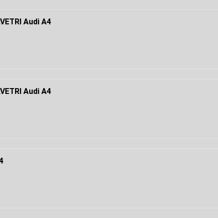
ETRI Audi A4
ETRI Audi A4
4