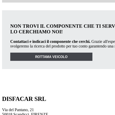
NON TROVI IL COMPONENTE CHE TI SER
LO CERCHIAMO NOI!
Contattaci e indicaci il componente che cerchi.
Grazie all'esper
svolgeremo la ricerca del prodotto per tuo conto garantendo una
ROTTAMA VEICOLO
DISFACAR SRL
Via del Pantano, 21
50018 Scandicci, FIRENZE