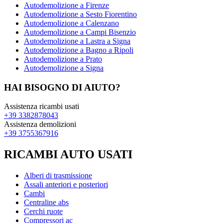
Autodemolizione a Firenze
Autodemolizione a Sesto Fiorentino
Autodemolizione a Calenzano
Autodemolizione a Campi Bisenzio
Autodemolizione a Lastra a Signa
Autodemolizione a Bagno a Ripoli
Autodemolizione a Prato
Autodemolizione a Signa
HAI BISOGNO DI AIUTO?
Assistenza ricambi usati
+39 3382878043
Assistenza demolizioni
+39 3755367916
RICAMBI AUTO USATI
Alberi di trasmissione
Assali anteriori e posteriori
Cambi
Centraline abs
Cerchi ruote
Compressori ac