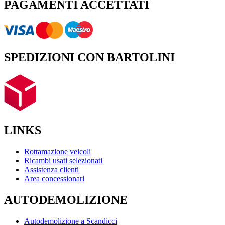
PAGAMENTI ACCETTATI
SPEDIZIONI CON BARTOLINI
LINKS
Rottamazione veicoli
Ricambi usati selezionati
Assistenza clienti
Area concessionari
AUTODEMOLIZIONE
Autodemolizione a Scandicci