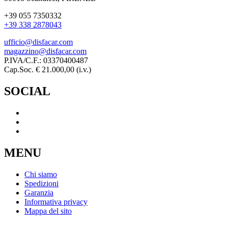
+39 055 7350332
+39 338 2878043
ufficio@disfacar.com
magazzino@disfacar.com
P.IVA/C.F.: 03370400487
Cap.Soc. € 21.000,00 (i.v.)
SOCIAL
MENU
Chi siamo
Spedizioni
Garanzia
Informativa privacy
Mappa del sito