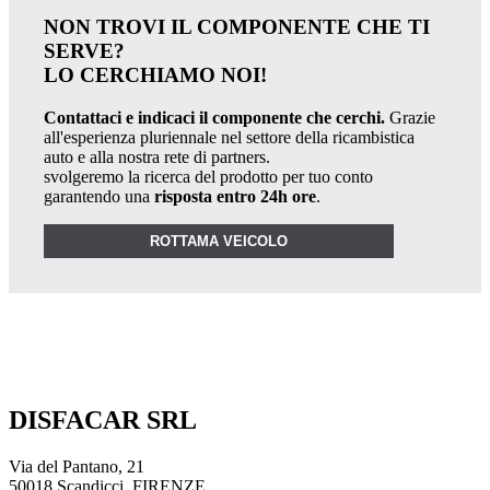
NON TROVI IL COMPONENTE CHE TI
SERVE?
LO CERCHIAMO NOI!
Contattaci e indicaci il componente che cerchi.
Grazie
all'esperienza pluriennale nel settore della ricambistica
auto e alla nostra rete di partners.
svolgeremo la ricerca del prodotto per tuo conto
garantendo una
risposta entro 24h ore
.
ROTTAMA VEICOLO
DISFACAR SRL
Via del Pantano, 21
50018 Scandicci, FIRENZE