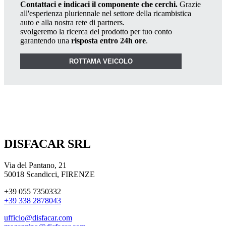
Contattaci e indicaci il componente che cerchi.
Grazie
all'esperienza pluriennale nel settore della ricambistica
auto e alla nostra rete di partners.
svolgeremo la ricerca del prodotto per tuo conto
garantendo una
risposta entro 24h ore
.
ROTTAMA VEICOLO
DISFACAR SRL
Via del Pantano, 21
50018 Scandicci, FIRENZE
+39 055 7350332
+39 338 2878043
ufficio@disfacar.com