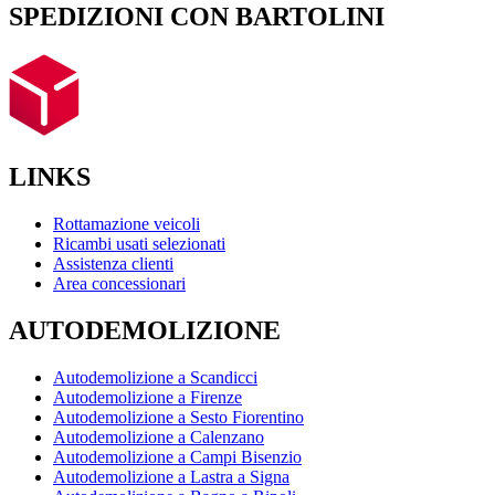
SPEDIZIONI CON BARTOLINI
LINKS
Rottamazione veicoli
Ricambi usati selezionati
Assistenza clienti
Area concessionari
AUTODEMOLIZIONE
Autodemolizione a Scandicci
Autodemolizione a Firenze
Autodemolizione a Sesto Fiorentino
Autodemolizione a Calenzano
Autodemolizione a Campi Bisenzio
Autodemolizione a Lastra a Signa