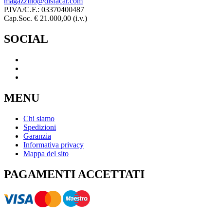
magazzino@disfacar.com
P.IVA/C.F.: 03370400487
Cap.Soc. € 21.000,00 (i.v.)
SOCIAL
MENU
Chi siamo
Spedizioni
Garanzia
Informativa privacy
Mappa del sito
PAGAMENTI ACCETTATI