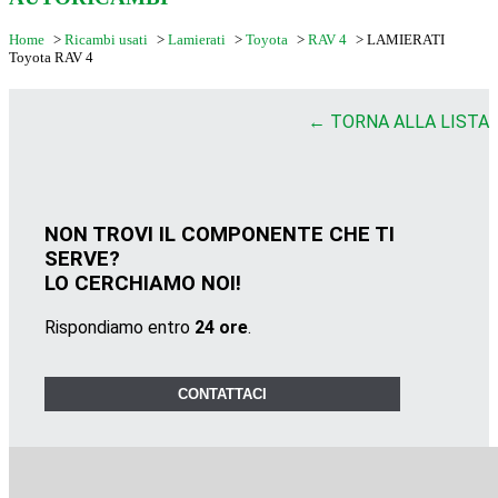
Home
>
Ricambi usati
>
Lamierati
>
Toyota
>
RAV 4
>
LAMIERATI
Toyota RAV 4
← TORNA ALLA LISTA
NON TROVI IL COMPONENTE CHE TI
SERVE?
LO CERCHIAMO NOI!
Rispondiamo entro
24 ore
.
CONTATTACI