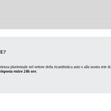
VE?
ienza pluriennale nel settore della ricambistica auto e alla nostra rete di
risposta entro 24h ore
.