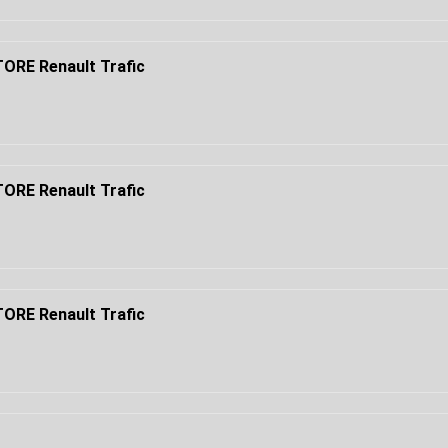
RE Renault Trafic
RE Renault Trafic
RE Renault Trafic