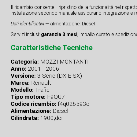
Il ricambio consente il ripristino della funzionalità nel rispe
installazione secondo manuale assicurano integrazione e re
Dati identificativi
— alimentazione: Diesel.
Servizi inclusi:
garanzia 3 mesi
, imballo curato e spedizione 
Caratteristiche Tecniche
Categoria:
MOZZI MONTANTI
Anno:
2001 - 2006
Versione:
3 Serie (DX E SX)
Marca:
Renault
Modello:
Trafic
Tipo motore:
F9QU7
Codice ricambio:
f4q026593c
Alimentazione:
Diesel
Cilindrata:
1900,dci