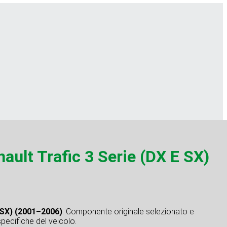
lt Trafic 3 Serie (DX E SX)
 SX) (2001–2006)
. Componente originale selezionato e
specifiche del veicolo.