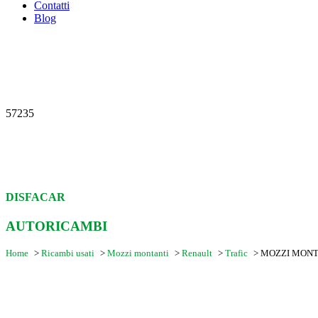
Contatti
Blog
57235
DISFACAR
AUTORICAMBI
Home
>
Ricambi usati
>
Mozzi montanti
>
Renault
>
Trafic
>
MOZZI MONTAN