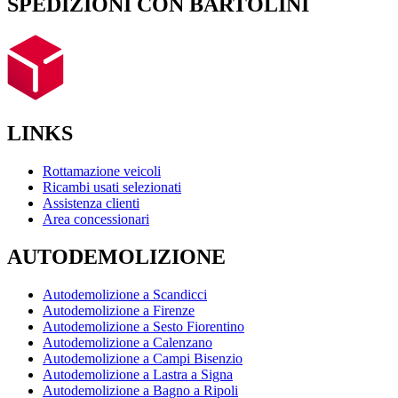
SPEDIZIONI CON BARTOLINI
LINKS
Rottamazione veicoli
Ricambi usati selezionati
Assistenza clienti
Area concessionari
AUTODEMOLIZIONE
Autodemolizione a Scandicci
Autodemolizione a Firenze
Autodemolizione a Sesto Fiorentino
Autodemolizione a Calenzano
Autodemolizione a Campi Bisenzio
Autodemolizione a Lastra a Signa
Autodemolizione a Bagno a Ripoli