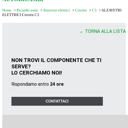
Home
>
Ricambi usati
>
Alzavetri elettrici
>
Citroën
>
C3
>
ALZAVETRI
ELETTRICI Citroën C3
← TORNA ALLA LISTA
NON TROVI IL COMPONENTE CHE TI
SERVE?
LO CERCHIAMO NOI!
Rispondiamo entro
24 ore
.
CONTATTACI