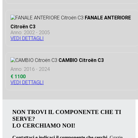
FANALE ANTERIORE
Citroën C3
Anno: 2002 - 2005
VEDI DETTAGLI
CAMBIO Citroën C3
Anno: 2016 - 2024
€ 1100
VEDI DETTAGLI
NON TROVI IL COMPONENTE CHE TI
SERVE?
LO CERCHIAMO NOI!
Contattaci e indicaci il componente che cerchi.
Grazie