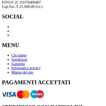
P.IVA/C.F.: 03370400487
Cap.Soc. € 21.000,00 (i.v.)
SOCIAL
MENU
Chi siamo
Spedizioni
Garanzia
Informativa privacy
Mappa del sito
PAGAMENTI ACCETTATI