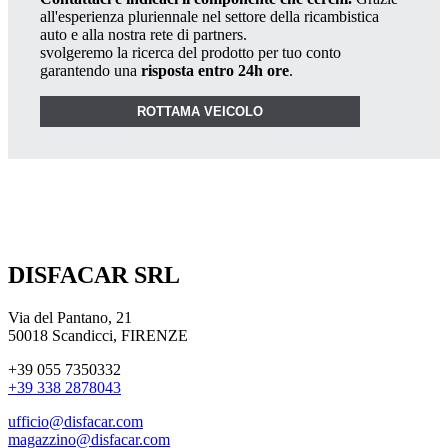
all'esperienza pluriennale nel settore della ricambistica
auto e alla nostra rete di partners.
svolgeremo la ricerca del prodotto per tuo conto
garantendo una
risposta entro 24h ore
.
ROTTAMA VEICOLO
DISFACAR SRL
Via del Pantano, 21
50018 Scandicci, FIRENZE
+39 055 7350332
+39 338 2878043
ufficio@disfacar.com
magazzino@disfacar.com