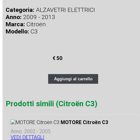
Categoria:
ALZAVETRI ELETTRICI
Anno:
2009 - 2013
Marca:
Citroën
Modello:
C3
€ 50
Aggiungi al carrello
Prodotti simili (Citroën C3)
MOTORE Citroën C3
Anno: 2002 - 2005
VEDI DETTAGLI