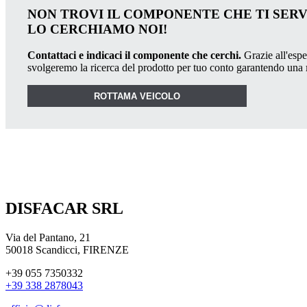
NON TROVI IL COMPONENTE CHE TI SER
LO CERCHIAMO NOI!
Contattaci e indicaci il componente che cerchi.
Grazie all'esper
svolgeremo la ricerca del prodotto per tuo conto garantendo una
ROTTAMA VEICOLO
DISFACAR SRL
Via del Pantano, 21
50018 Scandicci, FIRENZE
+39 055 7350332
+39 338 2878043