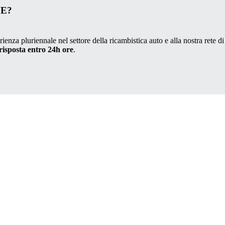
VE?
ienza pluriennale nel settore della ricambistica auto e alla nostra rete di
risposta entro 24h ore
.