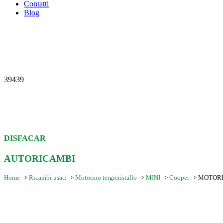
Contatti
Blog
39439
DISFACAR
AUTORICAMBI
Home
>
Ricambi usati
>
Motorino tergicristallo
>
MINI
>
Cooper
>
MOTORI