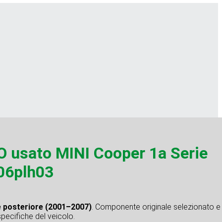
usato MINI Cooper 1a Serie
06plh03
e posteriore (2001–2007)
. Componente originale selezionato e
specifiche del veicolo.