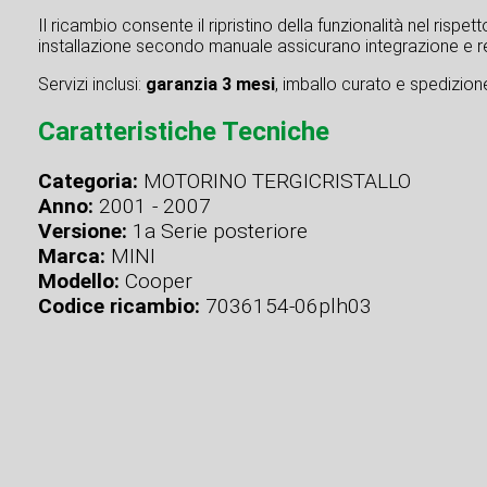
Il ricambio consente il ripristino della funzionalità nel rispe
installazione secondo manuale assicurano integrazione e re
Servizi inclusi:
garanzia 3 mesi
, imballo curato e spedizione 
Caratteristiche Tecniche
Categoria:
MOTORINO TERGICRISTALLO
Anno:
2001 - 2007
Versione:
1a Serie posteriore
Marca:
MINI
Modello:
Cooper
Codice ricambio:
7036154-06plh03