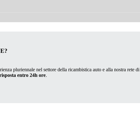
VE?
ienza pluriennale nel settore della ricambistica auto e alla nostra rete di
risposta entro 24h ore
.