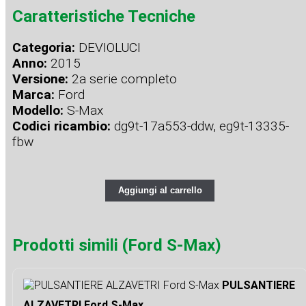
Caratteristiche Tecniche
Categoria:
DEVIOLUCI
Anno:
2015
Versione:
2a serie completo
Marca:
Ford
Modello:
S-Max
Codici ricambio:
dg9t-17a553-ddw, eg9t-13335-
fbw
Aggiungi al carrello
Prodotti simili (Ford S-Max)
PULSANTIERE
ALZAVETRI Ford S-Max