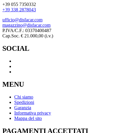
+39 055 7350332
+39 338 2878043
ufficio@disfacar.com
magazzino@disfacar.com
P.IVA/C.F.: 03370400487
Cap.Soc. € 21.000,00 (i.v.)
SOCIAL
MENU
Chi siamo
Spedizioni
Garanzia
Informativa privacy
Mappa del sito
PAGAMENTI ACCETTATI