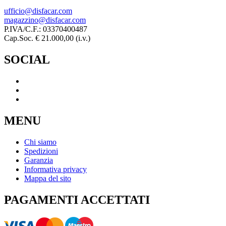
ufficio@disfacar.com
magazzino@disfacar.com
P.IVA/C.F.: 03370400487
Cap.Soc. € 21.000,00 (i.v.)
SOCIAL
MENU
Chi siamo
Spedizioni
Garanzia
Informativa privacy
Mappa del sito
PAGAMENTI ACCETTATI