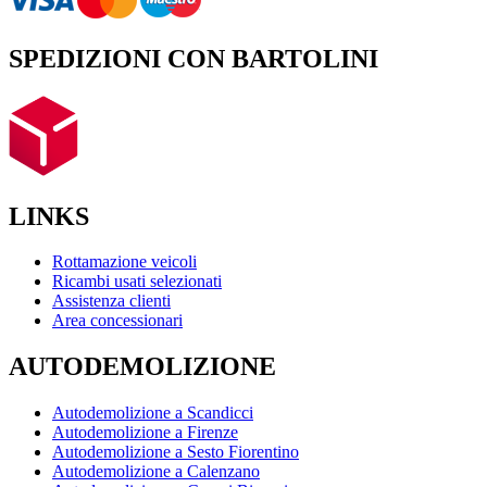
SPEDIZIONI CON BARTOLINI
LINKS
Rottamazione veicoli
Ricambi usati selezionati
Assistenza clienti
Area concessionari
AUTODEMOLIZIONE
Autodemolizione a Scandicci
Autodemolizione a Firenze
Autodemolizione a Sesto Fiorentino
Autodemolizione a Calenzano