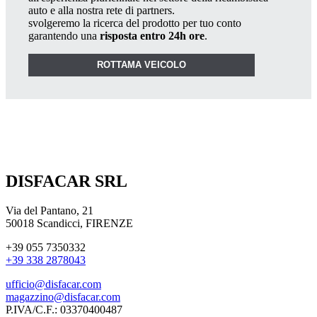
auto e alla nostra rete di partners.
svolgeremo la ricerca del prodotto per tuo conto
garantendo una
risposta entro 24h ore
.
ROTTAMA VEICOLO
DISFACAR SRL
Via del Pantano, 21
50018 Scandicci, FIRENZE
+39 055 7350332
+39 338 2878043
ufficio@disfacar.com
magazzino@disfacar.com
P.IVA/C.F.: 03370400487