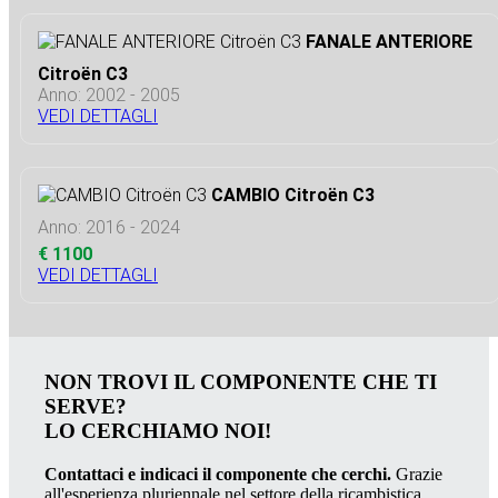
FANALE ANTERIORE
Citroën C3
Anno: 2002 - 2005
VEDI DETTAGLI
CAMBIO Citroën C3
Anno: 2016 - 2024
€ 1100
VEDI DETTAGLI
NON TROVI IL COMPONENTE CHE TI
SERVE?
LO CERCHIAMO NOI!
Contattaci e indicaci il componente che cerchi.
Grazie
all'esperienza pluriennale nel settore della ricambistica