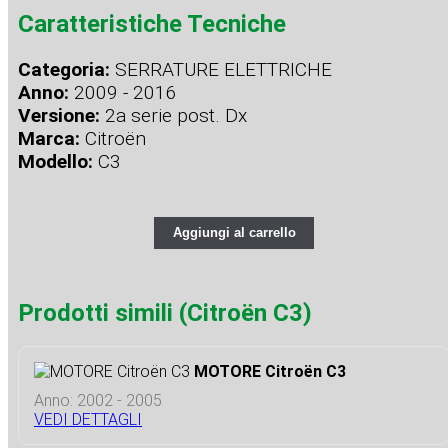
Caratteristiche Tecniche
Categoria:
SERRATURE ELETTRICHE
Anno:
2009 - 2016
Versione:
2a serie post. Dx
Marca:
Citroën
Modello:
C3
Aggiungi al carrello
Prodotti simili (Citroën C3)
MOTORE Citroën C3
Anno: 2002 - 2005
VEDI DETTAGLI