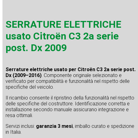
SERRATURE ELETTRICHE
usato Citroën C3 2a serie
post. Dx 2009
Serrature elettriche usato per Citroën C3 2a serie post.
Dx (2009–2016)
. Componente originale selezionato e
verificato per compatibilità e funzionalità nel rispetto delle
specifiche del veicolo.
Il ricambio consente il ripristino della funzionalità nel rispetto
delle specifiche del costruttore. Identificazione corretta e
installazione secondo manuale assicurano integrazione e
resa ottimali.
Servizi inclusi:
garanzia 3 mesi
, imballo curato e spedizione
in Italia.