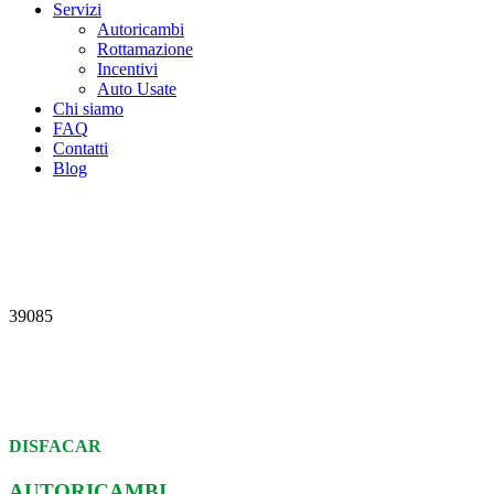
Servizi
Autoricambi
Rottamazione
Incentivi
Auto Usate
Chi siamo
FAQ
Contatti
Blog
39085
DISFACAR
AUTORICAMBI