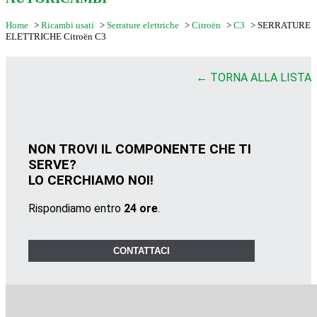
Home
>
Ricambi usati
>
Serrature elettriche
>
Citroën
>
C3
>
SERRATURE
ELETTRICHE Citroën C3
← TORNA ALLA LISTA
NON TROVI IL COMPONENTE CHE TI
SERVE?
LO CERCHIAMO NOI!
Rispondiamo entro
24 ore
.
CONTATTACI