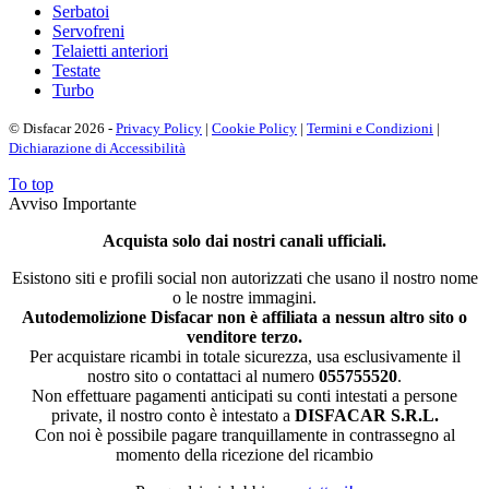
Serbatoi
Servofreni
Telaietti anteriori
Testate
Turbo
© Disfacar 2026 -
Privacy Policy
|
Cookie Policy
|
Termini e Condizioni
|
Dichiarazione di Accessibilità
To top
Avviso Importante
Acquista solo dai nostri canali ufficiali.
Esistono siti e profili social non autorizzati che usano il nostro nome
o le nostre immagini.
Autodemolizione Disfacar non è affiliata a nessun altro sito o
venditore terzo.
Per acquistare ricambi in totale sicurezza, usa esclusivamente il
nostro sito o contattaci al numero
055755520
.
Non effettuare pagamenti anticipati su conti intestati a persone
private, il nostro conto è intestato a
DISFACAR S.R.L.
Con noi è possibile pagare tranquillamente in contrassegno al
momento della ricezione del ricambio