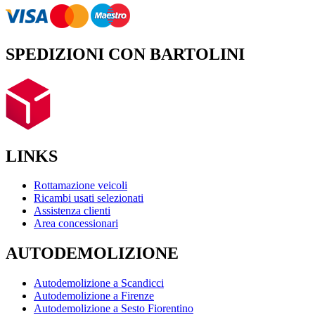
SPEDIZIONI CON BARTOLINI
LINKS
Rottamazione veicoli
Ricambi usati selezionati
Assistenza clienti
Area concessionari
AUTODEMOLIZIONE
Autodemolizione a Scandicci
Autodemolizione a Firenze
Autodemolizione a Sesto Fiorentino