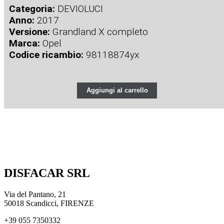
Categoria:
DEVIOLUCI
Anno:
2017
Versione:
Grandland X completo
Marca:
Opel
Codice ricambio:
98118874yx
Aggiungi al carrello
DISFACAR SRL
Via del Pantano, 21
50018 Scandicci, FIRENZE
+39 055 7350332