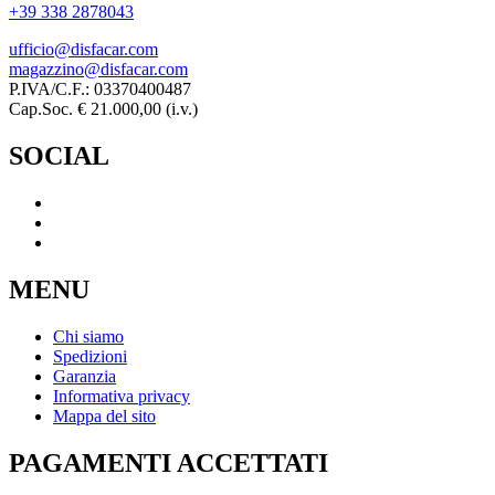
+39 338 2878043
ufficio@disfacar.com
magazzino@disfacar.com
P.IVA/C.F.: 03370400487
Cap.Soc. € 21.000,00 (i.v.)
SOCIAL
MENU
Chi siamo
Spedizioni
Garanzia
Informativa privacy
Mappa del sito
PAGAMENTI ACCETTATI