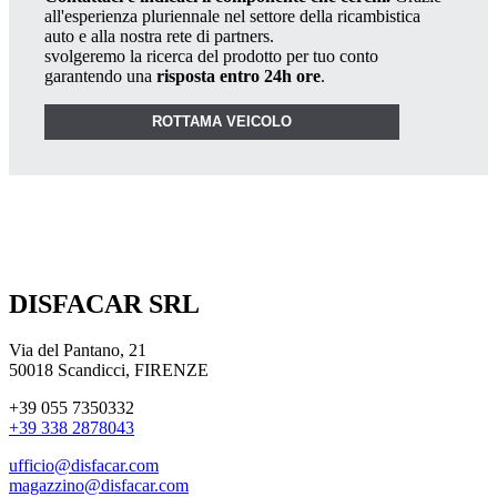
all'esperienza pluriennale nel settore della ricambistica
auto e alla nostra rete di partners.
svolgeremo la ricerca del prodotto per tuo conto
garantendo una
risposta entro 24h ore
.
ROTTAMA VEICOLO
DISFACAR SRL
Via del Pantano, 21
50018 Scandicci, FIRENZE
+39 055 7350332
+39 338 2878043
ufficio@disfacar.com
magazzino@disfacar.com