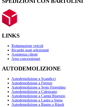
SPEDIZIONI CON BARTOLINI
LINKS
Rottamazione veicoli
Ricambi usati selezionati
Assistenza clienti
Area concessionari
AUTODEMOLIZIONE
Autodemolizione a Scandicci
Autodemolizione a Firenze
Autodemolizione a Sesto Fiorentino
Autodemolizione a Calenzano
Autodemolizione a Campi Bisenzio
Autodemolizione a Lastra a Signa
Autodemolizione a Bagno a Ripoli