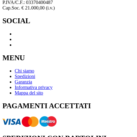
P.IVA/C.F.: 03370400487
Cap.Soc. € 21.000,00 (i.v.)
SOCIAL
MENU
Chi siamo
Spedizioni
Garanzia
Informativa privacy
Mappa del sito
PAGAMENTI ACCETTATI