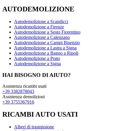
AUTODEMOLIZIONE
Autodemolizione a Scandicci
Autodemolizione a Firenze
Autodemolizione a Sesto Fiorentino
Autodemolizione a Calenzano
Autodemolizione a Campi Bisenzio
Autodemolizione a Lastra a Signa
Autodemolizione a Bagno a Ripoli
Autodemolizione a Prato
Autodemolizione a Signa
HAI BISOGNO DI AIUTO?
Assistenza ricambi usati
+39 3382878043
Assistenza demolizioni
+39 3755367916
RICAMBI AUTO USATI
Alberi di trasmissione