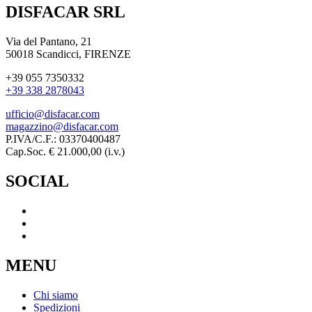
DISFACAR SRL
Via del Pantano, 21
50018 Scandicci, FIRENZE
+39 055 7350332
+39 338 2878043
ufficio@disfacar.com
magazzino@disfacar.com
P.IVA/C.F.: 03370400487
Cap.Soc. € 21.000,00 (i.v.)
SOCIAL
MENU
Chi siamo
Spedizioni