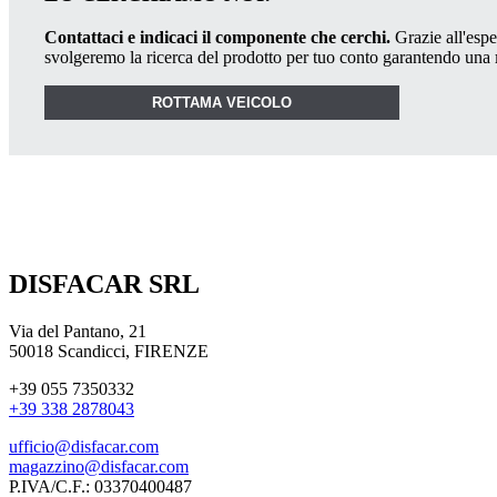
Contattaci e indicaci il componente che cerchi.
Grazie all'esper
svolgeremo la ricerca del prodotto per tuo conto garantendo una
ROTTAMA VEICOLO
DISFACAR SRL
Via del Pantano, 21
50018 Scandicci, FIRENZE
+39 055 7350332
+39 338 2878043
ufficio@disfacar.com
magazzino@disfacar.com
P.IVA/C.F.: 03370400487