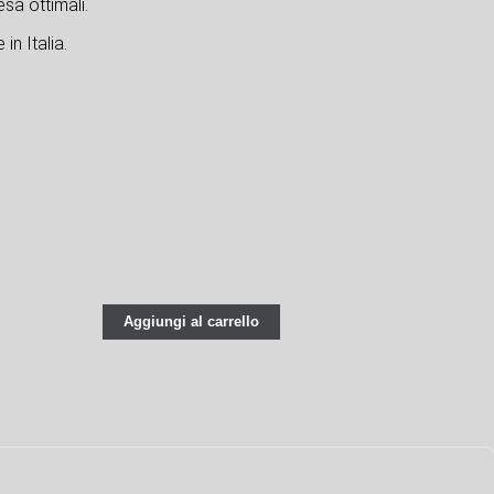
sa ottimali.
in Italia.
Aggiungi al carrello