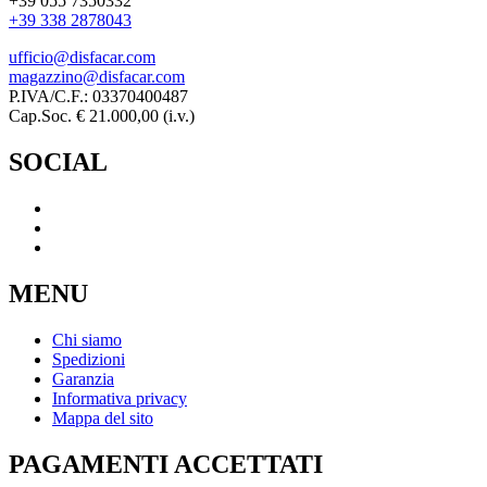
+39 055 7350332
+39 338 2878043
ufficio@disfacar.com
magazzino@disfacar.com
P.IVA/C.F.: 03370400487
Cap.Soc. € 21.000,00 (i.v.)
SOCIAL
MENU
Chi siamo
Spedizioni
Garanzia
Informativa privacy
Mappa del sito
PAGAMENTI ACCETTATI