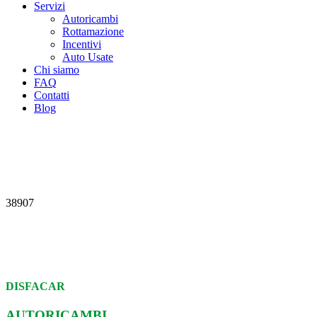
Servizi
Autoricambi
Rottamazione
Incentivi
Auto Usate
Chi siamo
FAQ
Contatti
Blog
38907
DISFACAR
AUTORICAMBI