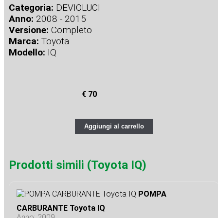
Categoria:
DEVIOLUCI
Anno:
2008 - 2015
Versione:
Completo
Marca:
Toyota
Modello:
IQ
€ 70
Aggiungi al carrello
Prodotti simili (Toyota IQ)
POMPA
CARBURANTE Toyota IQ
Anno: 2009