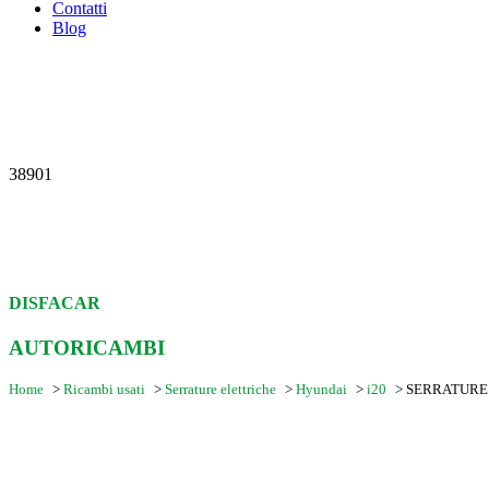
Contatti
Blog
38901
DISFACAR
AUTORICAMBI
Home
>
Ricambi usati
>
Serrature elettriche
>
Hyundai
>
i20
>
SERRATURE 