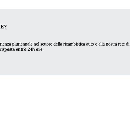
VE?
ienza pluriennale nel settore della ricambistica auto e alla nostra rete di
risposta entro 24h ore
.