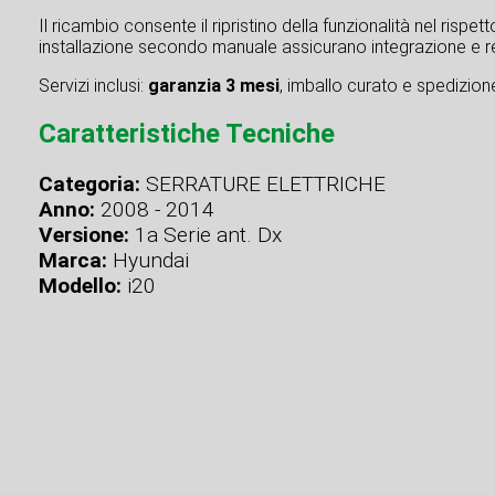
Il ricambio consente il ripristino della funzionalità nel rispe
installazione secondo manuale assicurano integrazione e re
Servizi inclusi:
garanzia 3 mesi
, imballo curato e spedizione 
Caratteristiche Tecniche
Categoria:
SERRATURE ELETTRICHE
Anno:
2008 - 2014
Versione:
1a Serie ant. Dx
Marca:
Hyundai
Modello:
i20