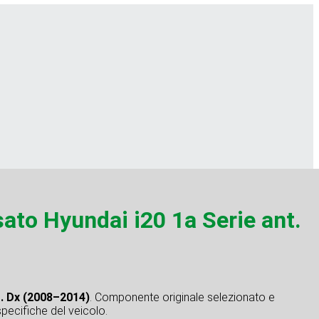
o Hyundai i20 1a Serie ant.
t. Dx (2008–2014)
. Componente originale selezionato e
specifiche del veicolo.