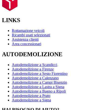
LINKS
Rottamazione veicoli
Ricambi usati selezionati
Assistenza clienti
Area concessionari
AUTODEMOLIZIONE
Autodemolizione a Scandicci
Autodemolizione a Firenze
Autodemolizione a Sesto Fiorentino
Autodemolizione a Calenzano
Autodemolizione a Campi Bisenzio
Autodemolizione a Lastra a Signa
Autodemolizione a Bagno a Ripoli
Autodemolizione a Prato
Autodemolizione a Signa
HAI BISOGNO DI AIUTO?