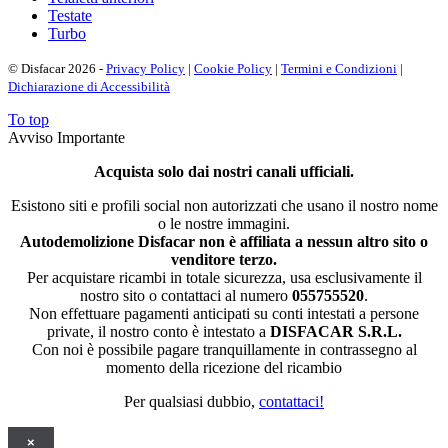
Testate
Turbo
© Disfacar 2026 -
Privacy Policy
|
Cookie Policy
|
Termini e Condizioni
|
Dichiarazione di Accessibilità
To top
Avviso Importante
Acquista solo dai nostri canali ufficiali.
Esistono siti e profili social non autorizzati che usano il nostro nome
o le nostre immagini.
Autodemolizione Disfacar non è affiliata a nessun altro sito o
venditore terzo.
Per acquistare ricambi in totale sicurezza, usa esclusivamente il
nostro sito o contattaci al numero
055755520
.
Non effettuare pagamenti anticipati su conti intestati a persone
private, il nostro conto è intestato a
DISFACAR S.R.L.
Con noi è possibile pagare tranquillamente in contrassegno al
momento della ricezione del ricambio
Per qualsiasi dubbio,
contattaci!
×