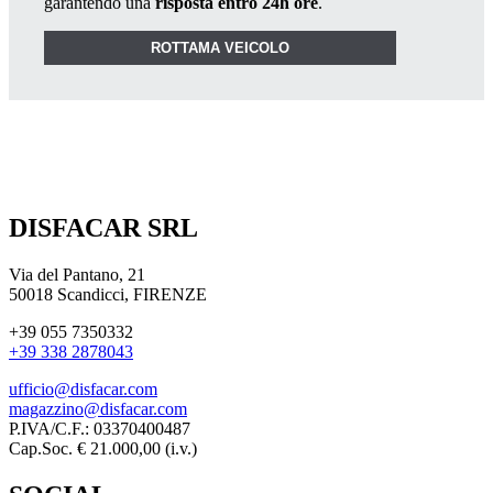
garantendo una
risposta entro 24h ore
.
ROTTAMA VEICOLO
DISFACAR SRL
Via del Pantano, 21
50018 Scandicci, FIRENZE
+39 055 7350332
+39 338 2878043
ufficio@disfacar.com
magazzino@disfacar.com
P.IVA/C.F.: 03370400487
Cap.Soc. € 21.000,00 (i.v.)