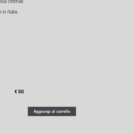
sa ottimali.
in Italia.
€ 50
Aggiungi al carrello