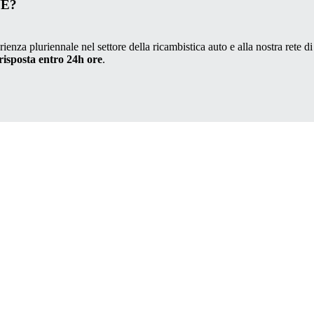
VE?
ienza pluriennale nel settore della ricambistica auto e alla nostra rete di
risposta entro 24h ore
.