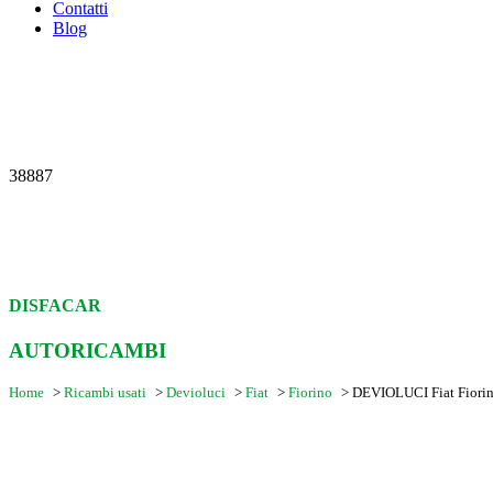
Contatti
Blog
38887
DISFACAR
AUTORICAMBI
Home
>
Ricambi usati
>
Devioluci
>
Fiat
>
Fiorino
>
DEVIOLUCI Fiat Fiori