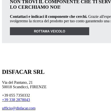
NON TROVI IL COMPONENTE CHE TI SER
LO CERCHIAMO NOI!
Contattaci e indicaci il componente che cerchi.
Grazie all'esper
svolgeremo la ricerca del prodotto per tuo conto garantendo una
ROTTAMA VEICOLO
DISFACAR SRL
Via del Pantano, 21
50018 Scandicci, FIRENZE
+39 055 7350332
+39 338 2878043
ufficio@disfacar.com