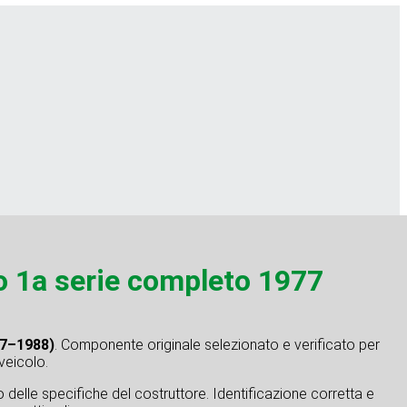
o 1a serie completo 1977
77–1988)
. Componente originale selezionato e verificato per
 veicolo.
tto delle specifiche del costruttore. Identificazione corretta e