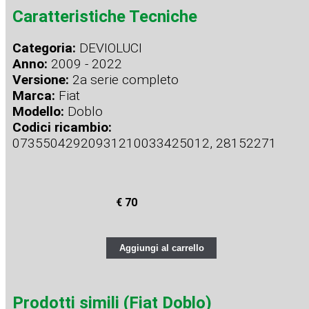
Caratteristiche Tecniche
Categoria:
DEVIOLUCI
Anno:
2009 - 2022
Versione:
2a serie completo
Marca:
Fiat
Modello:
Doblo
Codici ricambio:
07355042920931210033425012, 28152271
€ 70
Aggiungi al carrello
Prodotti simili (Fiat Doblo)