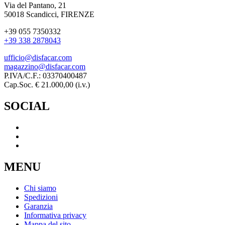
Via del Pantano, 21
50018 Scandicci, FIRENZE
+39 055 7350332
+39 338 2878043
ufficio@disfacar.com
magazzino@disfacar.com
P.IVA/C.F.: 03370400487
Cap.Soc. € 21.000,00 (i.v.)
SOCIAL
MENU
Chi siamo
Spedizioni
Garanzia
Informativa privacy
Mappa del sito