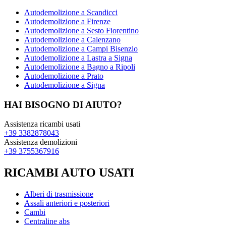
Autodemolizione a Scandicci
Autodemolizione a Firenze
Autodemolizione a Sesto Fiorentino
Autodemolizione a Calenzano
Autodemolizione a Campi Bisenzio
Autodemolizione a Lastra a Signa
Autodemolizione a Bagno a Ripoli
Autodemolizione a Prato
Autodemolizione a Signa
HAI BISOGNO DI AIUTO?
Assistenza ricambi usati
+39 3382878043
Assistenza demolizioni
+39 3755367916
RICAMBI AUTO USATI
Alberi di trasmissione
Assali anteriori e posteriori
Cambi
Centraline abs