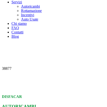
Servizi
Autoricambi
Rottamazione
Incentivi
Auto Usate
Chi siamo
FAQ
Contatti
Blog
38877
DISFACAR
AUTORICAMBI