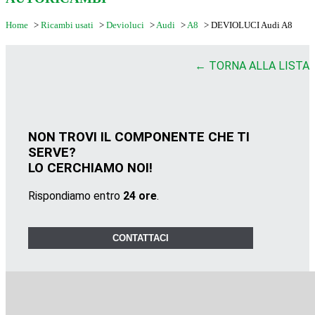
Home
>
Ricambi usati
>
Devioluci
>
Audi
>
A8
>
DEVIOLUCI Audi A8
← TORNA ALLA LISTA
NON TROVI IL COMPONENTE CHE TI
SERVE?
LO CERCHIAMO NOI!
Rispondiamo entro
24 ore
.
CONTATTACI