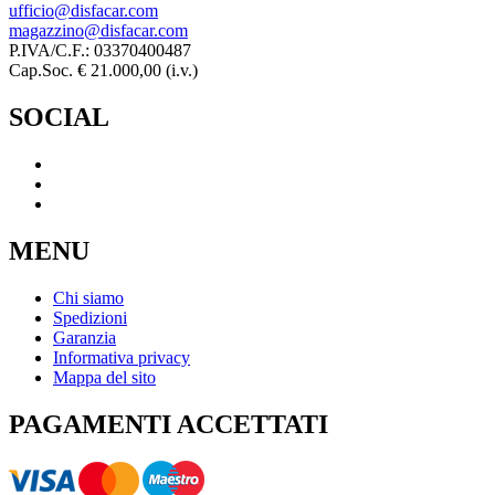
ufficio@disfacar.com
magazzino@disfacar.com
P.IVA/C.F.: 03370400487
Cap.Soc. € 21.000,00 (i.v.)
SOCIAL
MENU
Chi siamo
Spedizioni
Garanzia
Informativa privacy
Mappa del sito
PAGAMENTI ACCETTATI