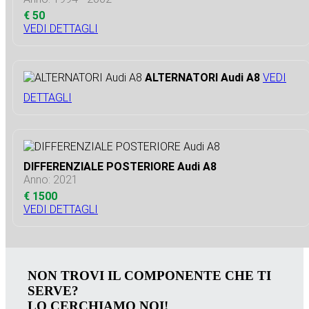
€ 50
VEDI DETTAGLI
ALTERNATORI Audi A8
VEDI
DETTAGLI
DIFFERENZIALE POSTERIORE Audi A8
Anno: 2021
€ 1500
VEDI DETTAGLI
NON TROVI IL COMPONENTE CHE TI
SERVE?
LO CERCHIAMO NOI!