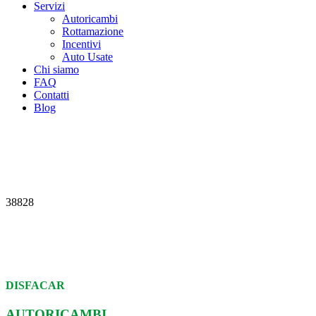
Servizi
Autoricambi
Rottamazione
Incentivi
Auto Usate
Chi siamo
FAQ
Contatti
Blog
38828
DISFACAR
AUTORICAMBI