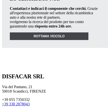
Contattaci e indicaci il componente che cerchi.
Grazie
all'esperienza pluriennale nel settore della ricambistica
auto e alla nostra rete di partners.
svolgeremo la ricerca del prodotto per tuo conto
garantendo una
risposta entro 24h ore
.
ROTTAMA VEICOLO
DISFACAR SRL
Via del Pantano, 21
50018 Scandicci, FIRENZE
+39 055 7350332
+39 338 2878043