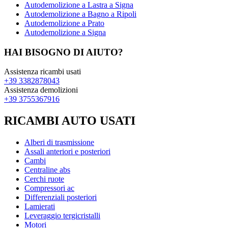
Autodemolizione a Lastra a Signa
Autodemolizione a Bagno a Ripoli
Autodemolizione a Prato
Autodemolizione a Signa
HAI BISOGNO DI AIUTO?
Assistenza ricambi usati
+39 3382878043
Assistenza demolizioni
+39 3755367916
RICAMBI AUTO USATI
Alberi di trasmissione
Assali anteriori e posteriori
Cambi
Centraline abs
Cerchi ruote
Compressori ac
Differenziali posteriori
Lamierati
Leveraggio tergicristalli
Motori