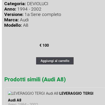
Categoria:
DEVIOLUCI
Anno:
1994 - 2002
Versione:
1a Serie completo
Marca:
Audi
Modello:
A8
€ 100
Aggiungi al carrello
Prodotti simili (Audi A8)
LEVERAGGIO TERGI
Audi A8
Anno: 1994 - 2002