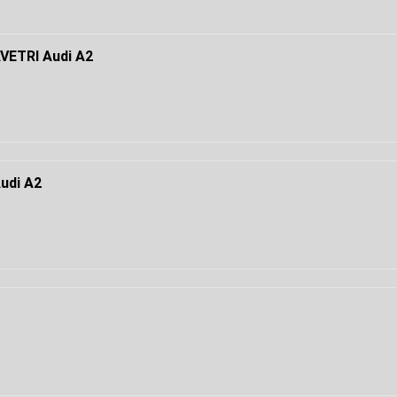
ETRI Audi A2
di A2