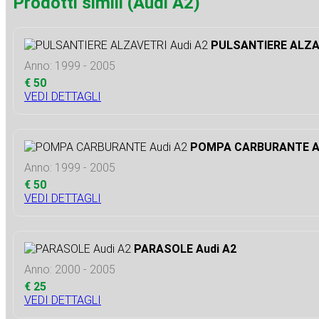
Prodotti simili (Audi A2)
PULSANTIERE ALZAV
Anno: 1999 - 2005
€ 50
VEDI DETTAGLI
POMPA CARBURANTE Au
Anno: 1999 - 2005
€ 50
VEDI DETTAGLI
PARASOLE Audi A2
Anno: 2000 - 2005
€ 25
VEDI DETTAGLI