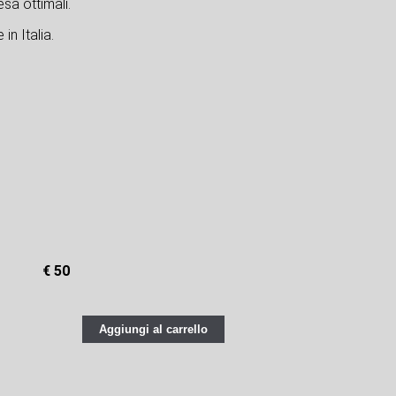
sa ottimali.
in Italia.
€ 50
Aggiungi al carrello