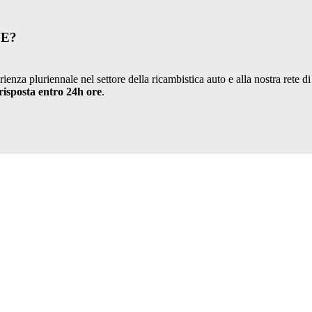
VE?
ienza pluriennale nel settore della ricambistica auto e alla nostra rete di
risposta entro 24h ore
.