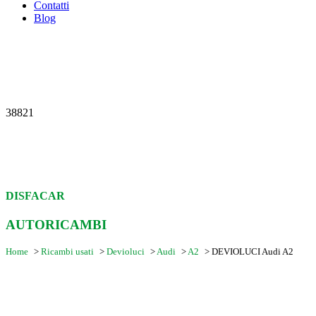
Contatti
Blog
38821
DISFACAR
AUTORICAMBI
Home
>
Ricambi usati
>
Devioluci
>
Audi
>
A2
>
DEVIOLUCI Audi A2