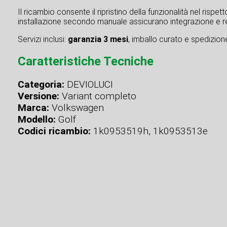
Il ricambio consente il ripristino della funzionalità nel rispe
installazione secondo manuale assicurano integrazione e re
Servizi inclusi:
garanzia 3 mesi
, imballo curato e spedizione 
Caratteristiche Tecniche
Categoria:
DEVIOLUCI
Versione:
Variant completo
Marca:
Volkswagen
Modello:
Golf
Codici ricambio:
1k0953519h, 1k0953513e