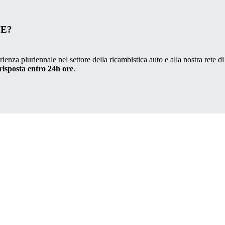
VE?
ienza pluriennale nel settore della ricambistica auto e alla nostra rete di
risposta entro 24h ore
.